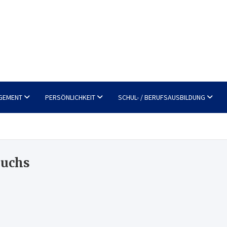
GEMENT
PERSÖNLICHKEIT
SCHUL- / BERUFSAUSBILDUNG
wuchs