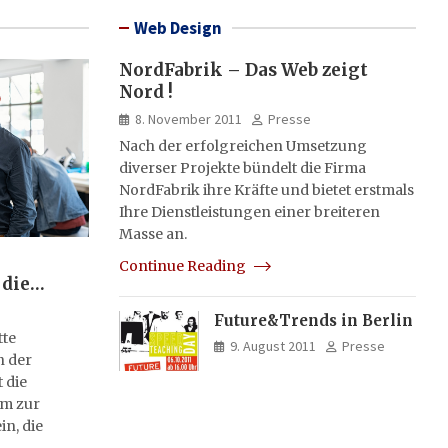
Web Design
NordFabrik – Das Web zeigt
Nord !
8. November 2011
Presse
Nach der erfolgreichen Umsetzung
diverser Projekte bündelt die Firma
NordFabrik ihre Kräfte und bietet erstmals
Ihre Dienstleistungen einer breiteren
Masse an.
Continue Reading
 die
Future&Trends in Berlin
tte
9. August 2011
Presse
n der
 die
rm zur
in, die