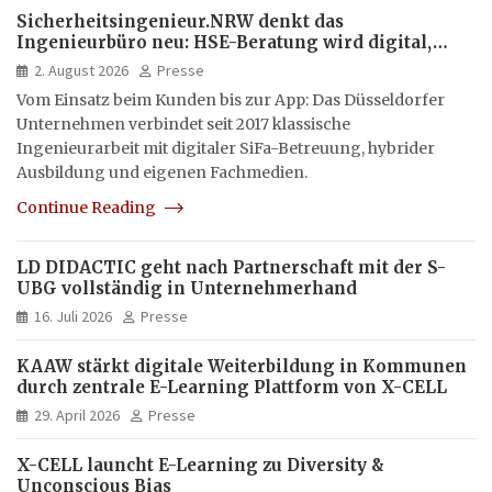
Sicherheitsingenieur.NRW denkt das
Ingenieurbüro neu: HSE-Beratung wird digital,
hybrid und multimedial
2. August 2026
Presse
Vom Einsatz beim Kunden bis zur App: Das Düsseldorfer
Unternehmen verbindet seit 2017 klassische
Ingenieurarbeit mit digitaler SiFa-Betreuung, hybrider
Ausbildung und eigenen Fachmedien.
Continue Reading
LD DIDACTIC geht nach Partnerschaft mit der S-
UBG vollständig in Unternehmerhand
16. Juli 2026
Presse
KAAW stärkt digitale Weiterbildung in Kommunen
durch zentrale E-Learning Plattform von X-CELL
29. April 2026
Presse
X-CELL launcht E-Learning zu Diversity &
Unconscious Bias