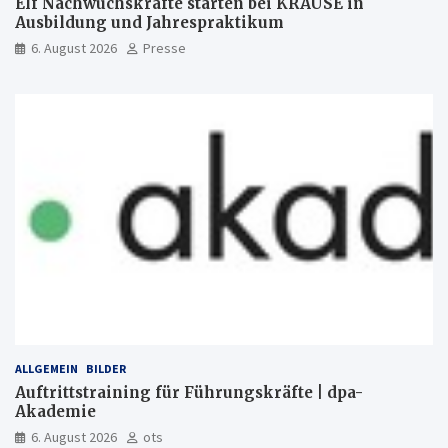
Elf Nachwuchskräfte starten bei KRAUSE in
Ausbildung und Jahrespraktikum
6. August 2026
Presse
ALLGEMEIN
BILDER
Auftrittstraining für Führungskräfte | dpa-
Akademie
6. August 2026
ots