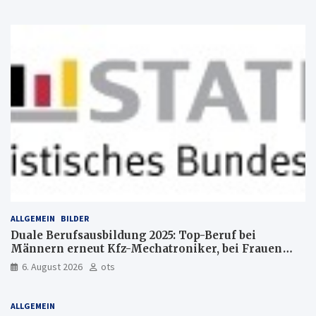
ALLGEMEIN
BILDER
Duale Berufsausbildung 2025: Top-Beruf bei
Männern erneut Kfz-Mechatroniker, bei Frauen
medizinische Fachangestellte
6. August 2026
ots
ALLGEMEIN