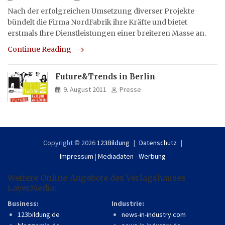
Nach der erfolgreichen Umsetzung diverser Projekte
bündelt die Firma NordFabrik ihre Kräfte und bietet
erstmals Ihre Dienstleistungen einer breiteren Masse an.
Continue Reading
Future&Trends in Berlin
9. August 2011
Presse
Copyright © 2026
123Bildung
Datenschutz
Impressum
|
Mediadaten - Werbung
Weitere Online-Angebote des Verlagshauses
LayerMedia:
Business:
Industrie:
123bildung.de
news-in-industry.com