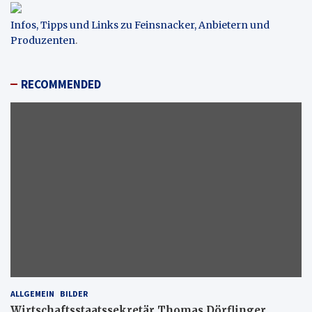
Infos, Tipps und Links zu Feinsnacker, Anbietern und
Produzenten
.
RECOMMENDED
ALLGEMEIN
BILDER
Wirtschaftsstaatssekretär Thomas Dörflinger