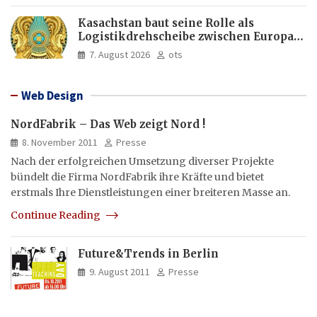
Kasachstan baut seine Rolle als
Logistikdrehscheibe zwischen Europa
und Asien aus
7. August 2026
ots
Web Design
NordFabrik – Das Web zeigt Nord !
8. November 2011
Presse
Nach der erfolgreichen Umsetzung diverser Projekte
bündelt die Firma NordFabrik ihre Kräfte und bietet
erstmals Ihre Dienstleistungen einer breiteren Masse an.
Continue Reading
Future&Trends in Berlin
9. August 2011
Presse