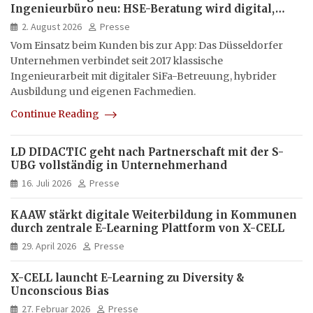
Ingenieurbüro neu: HSE-Beratung wird digital,
hybrid und multimedial
2. August 2026
Presse
Vom Einsatz beim Kunden bis zur App: Das Düsseldorfer
Unternehmen verbindet seit 2017 klassische
Ingenieurarbeit mit digitaler SiFa-Betreuung, hybrider
Ausbildung und eigenen Fachmedien.
Continue Reading
LD DIDACTIC geht nach Partnerschaft mit der S-
UBG vollständig in Unternehmerhand
16. Juli 2026
Presse
KAAW stärkt digitale Weiterbildung in Kommunen
durch zentrale E-Learning Plattform von X-CELL
29. April 2026
Presse
X-CELL launcht E-Learning zu Diversity &
Unconscious Bias
27. Februar 2026
Presse