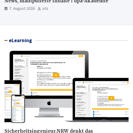
News, manipulierte Inhalte | dpa-Akademie
7. August 2026
ots
eLearning
Sicherheitsingenieur.NRW denkt das