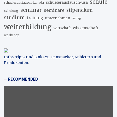
schule
schueleraustausch-usa
schueleraustausch-kanada
seminar
stipendium
seminare
schulung
studium
training
unternehmen
verlag
weiterbildung
wissenschaft
wirtschaft
workshop
Infos, Tipps und Links zu Feinsnacker, Anbietern und
Produzenten
.
RECOMMENDED