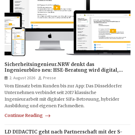
Sicherheitsingenieur.NRW denkt das
Ingenieurbüro neu: HSE-Beratung wird digital,
hybrid und multimedial
2. August 2026
Presse
Vom Einsatz beim Kunden bis zur App: Das Düsseldorfer
Unternehmen verbindet seit 2017 klassische
Ingenieurarbeit mit digitaler SiFa-Betreuung, hybrider
Ausbildung und eigenen Fachmedien.
Continue Reading
LD DIDACTIC geht nach Partnerschaft mit der S-