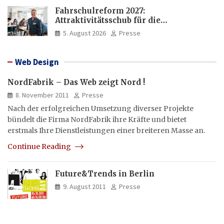
Fahrschulreform 2027:
Attraktivitätsschub für die
Fahrlehrerausbildung
5. August 2026
Presse
Web Design
NordFabrik – Das Web zeigt Nord !
8. November 2011
Presse
Nach der erfolgreichen Umsetzung diverser Projekte
bündelt die Firma NordFabrik ihre Kräfte und bietet
erstmals Ihre Dienstleistungen einer breiteren Masse an.
Continue Reading
Future&Trends in Berlin
9. August 2011
Presse