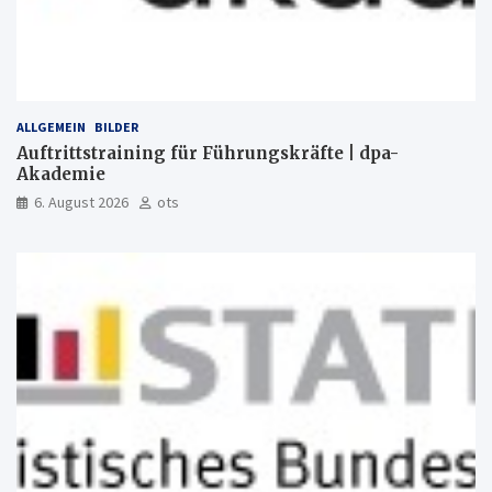
ALLGEMEIN
BILDER
Auftrittstraining für Führungskräfte | dpa-
Akademie
6. August 2026
ots