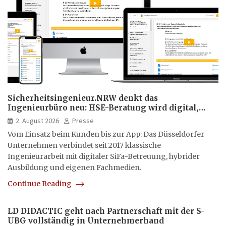
Sicherheitsingenieur.NRW denkt das
Ingenieurbüro neu: HSE-Beratung wird digital,
hybrid und multimedial
2. August 2026
Presse
Vom Einsatz beim Kunden bis zur App: Das Düsseldorfer
Unternehmen verbindet seit 2017 klassische
Ingenieurarbeit mit digitaler SiFa-Betreuung, hybrider
Ausbildung und eigenen Fachmedien.
Continue Reading
LD DIDACTIC geht nach Partnerschaft mit der S-
UBG vollständig in Unternehmerhand