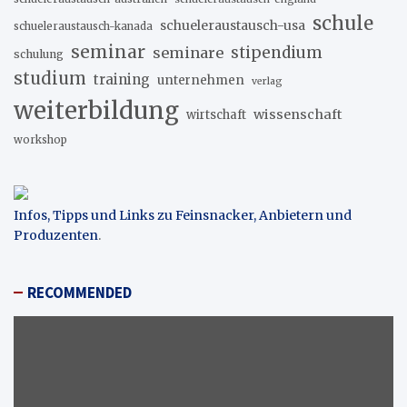
schule
schueleraustausch-usa
schueleraustausch-kanada
seminar
stipendium
seminare
schulung
studium
training
unternehmen
verlag
weiterbildung
wissenschaft
wirtschaft
workshop
Infos, Tipps und Links zu Feinsnacker, Anbietern und
Produzenten
.
RECOMMENDED