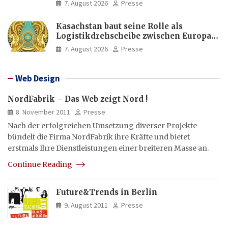
7. August 2026
Presse
Kasachstan baut seine Rolle als
Logistikdrehscheibe zwischen Europa
und Asien aus
7. August 2026
Presse
Web Design
NordFabrik – Das Web zeigt Nord !
8. November 2011
Presse
Nach der erfolgreichen Umsetzung diverser Projekte
bündelt die Firma NordFabrik ihre Kräfte und bietet
erstmals Ihre Dienstleistungen einer breiteren Masse an.
Continue Reading
Future&Trends in Berlin
9. August 2011
Presse