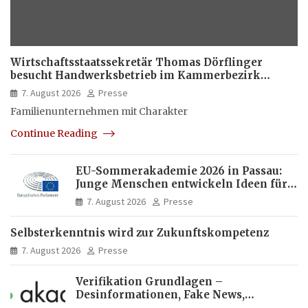
Wirtschaftsstaatssekretär Thomas Dörflinger
besucht Handwerksbetrieb im Kammerbezirk
Freiburg
7. August 2026
Presse
Familienunternehmen mit Charakter
Continue Reading
EU-Sommerakademie 2026 in Passau:
Junge Menschen entwickeln Ideen für
Europas Zukunft
7. August 2026
Presse
Selbsterkenntnis wird zur Zukunftskompetenz
7. August 2026
Presse
Verifikation Grundlagen –
Desinformationen, Fake News,
manipulierte Inhalte | dpa-Akademie