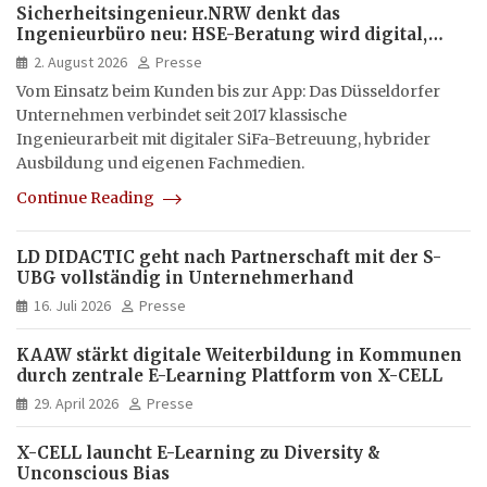
Sicherheitsingenieur.NRW denkt das
Ingenieurbüro neu: HSE-Beratung wird digital,
hybrid und multimedial
2. August 2026
Presse
Vom Einsatz beim Kunden bis zur App: Das Düsseldorfer
Unternehmen verbindet seit 2017 klassische
Ingenieurarbeit mit digitaler SiFa-Betreuung, hybrider
Ausbildung und eigenen Fachmedien.
Continue Reading
LD DIDACTIC geht nach Partnerschaft mit der S-
UBG vollständig in Unternehmerhand
16. Juli 2026
Presse
KAAW stärkt digitale Weiterbildung in Kommunen
durch zentrale E-Learning Plattform von X-CELL
29. April 2026
Presse
X-CELL launcht E-Learning zu Diversity &
Unconscious Bias