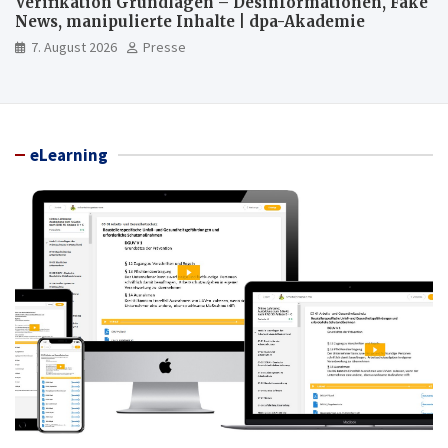
Verifikation Grundlagen – Desinformationen, Fake
News, manipulierte Inhalte | dpa-Akademie
7. August 2026
Presse
eLearning