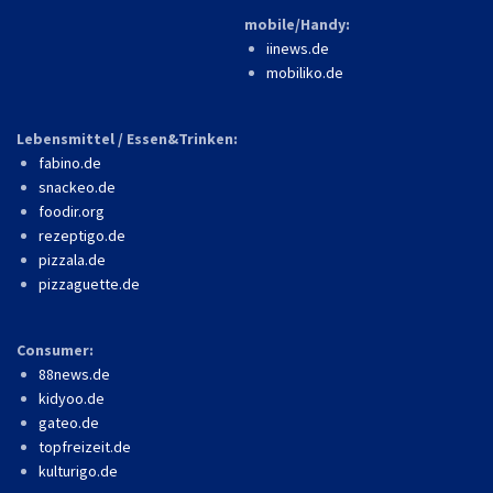
mobile/Handy:
iinews.de
mobiliko.de
Lebensmittel / Essen&Trinken:
fabino.de
snackeo.de
foodir.org
rezeptigo.de
pizzala.de
pizzaguette.de
Consumer:
88news.de
kidyoo.de
gateo.de
topfreizeit.de
kulturigo.de