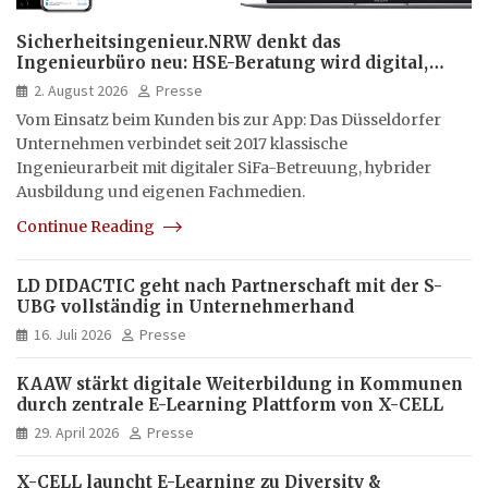
Sicherheitsingenieur.NRW denkt das
Ingenieurbüro neu: HSE-Beratung wird digital,
hybrid und multimedial
2. August 2026
Presse
Vom Einsatz beim Kunden bis zur App: Das Düsseldorfer
Unternehmen verbindet seit 2017 klassische
Ingenieurarbeit mit digitaler SiFa-Betreuung, hybrider
Ausbildung und eigenen Fachmedien.
Continue Reading
LD DIDACTIC geht nach Partnerschaft mit der S-
UBG vollständig in Unternehmerhand
16. Juli 2026
Presse
KAAW stärkt digitale Weiterbildung in Kommunen
durch zentrale E-Learning Plattform von X-CELL
29. April 2026
Presse
X-CELL launcht E-Learning zu Diversity &