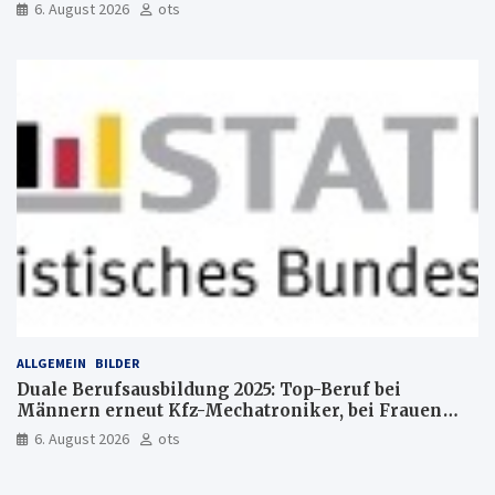
6. August 2026
ots
ALLGEMEIN
BILDER
Duale Berufsausbildung 2025: Top-Beruf bei
Männern erneut Kfz-Mechatroniker, bei Frauen
medizinische Fachangestellte
6. August 2026
ots