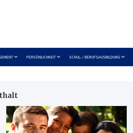
GEMENT
PERSÖNLICHKEIT
SCHUL- / BERUFSAUSBILDUNG
thalt