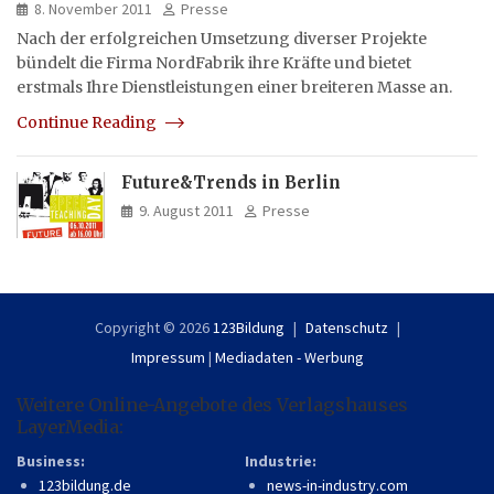
8. November 2011
Presse
Nach der erfolgreichen Umsetzung diverser Projekte
bündelt die Firma NordFabrik ihre Kräfte und bietet
erstmals Ihre Dienstleistungen einer breiteren Masse an.
Continue Reading
Future&Trends in Berlin
9. August 2011
Presse
Copyright © 2026
123Bildung
Datenschutz
Impressum
|
Mediadaten - Werbung
Weitere Online-Angebote des Verlagshauses
LayerMedia:
Business:
Industrie:
123bildung.de
news-in-industry.com