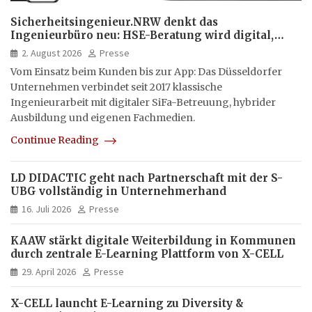
Sicherheitsingenieur.NRW denkt das
Ingenieurbüro neu: HSE-Beratung wird digital,
hybrid und multimedial
2. August 2026
Presse
Vom Einsatz beim Kunden bis zur App: Das Düsseldorfer
Unternehmen verbindet seit 2017 klassische
Ingenieurarbeit mit digitaler SiFa-Betreuung, hybrider
Ausbildung und eigenen Fachmedien.
Continue Reading
LD DIDACTIC geht nach Partnerschaft mit der S-
UBG vollständig in Unternehmerhand
16. Juli 2026
Presse
KAAW stärkt digitale Weiterbildung in Kommunen
durch zentrale E-Learning Plattform von X-CELL
29. April 2026
Presse
X-CELL launcht E-Learning zu Diversity &