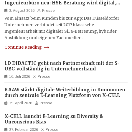
Ingenieurbüro neu: HSE-Beratung wird digital,
hybrid und multimedial
2. August 2026
Presse
Vom Einsatz beim Kunden bis zur App: Das Düsseldorfer
Unternehmen verbindet seit 2017 klassische
Ingenieurarbeit mit digitaler SiFa-Betreuung, hybrider
Ausbildung und eigenen Fachmedien.
Continue Reading
LD DIDACTIC geht nach Partnerschaft mit der S-
UBG vollständig in Unternehmerhand
16. Juli 2026
Presse
KAAW stärkt digitale Weiterbildung in Kommunen
durch zentrale E-Learning Plattform von X-CELL
29. April 2026
Presse
X-CELL launcht E-Learning zu Diversity &
Unconscious Bias
27. Februar 2026
Presse