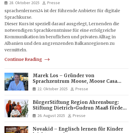
28. Oktober 2025
Presse
sprachenlernen24 ist der führende Anbieter für digitale
Sprachkurse.
Dieser Kurs ist speziell darauf ausgelegt, Lernenden die
notwendigen Sprachkenntnisse für eine erfolgreiche
Kommunikation im beruflichen und privaten Alltag in
Albanien und den angrenzenden Balkanregionen zu
vermitteln.
Continue Reading
Marek Los – Gründer von
Sprachzentrum Moose, Moose Casa
Italia und Apartamento Brasil |
22. Oktober 2025
Presse
Internationaler Experte für Bildung
und Investitionen in Brasilien
BürgerStiftung Region Ahrensburg:
Stiftung Dietrich+Gudrun Maaß fördert
Deutschkenntnisse von Frauen
26. August 2025
Presse
Novakid – Englisch lernen für Kinder