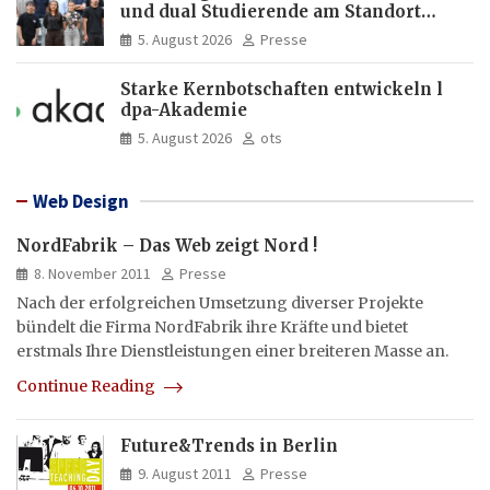
und dual Studierende am Standort
Dortmund
5. August 2026
Presse
Starke Kernbotschaften entwickeln l
dpa-Akademie
5. August 2026
ots
Web Design
NordFabrik – Das Web zeigt Nord !
8. November 2011
Presse
Nach der erfolgreichen Umsetzung diverser Projekte
bündelt die Firma NordFabrik ihre Kräfte und bietet
erstmals Ihre Dienstleistungen einer breiteren Masse an.
Continue Reading
Future&Trends in Berlin
9. August 2011
Presse