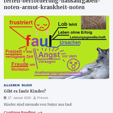
ferien-berforderung-hausaufgaben-
noten-armut-krankheit-noten
ALLGEMEIN
BILDER
Gibt es faule Kinder?
27. Januar 2020
Presse
Kinder sind niemals von Natur aus faul
Continue Reading