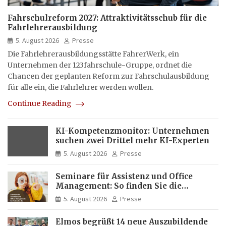
Fahrschulreform 2027: Attraktivitätsschub für die
Fahrlehrerausbildung
5. August 2026
Presse
Die Fahrlehrerausbildungsstätte FahrerWerk, ein
Unternehmen der 123fahrschule-Gruppe, ordnet die
Chancen der geplanten Reform zur Fahrschulausbildung
für alle ein, die Fahrlehrer werden wollen.
Continue Reading
KI-Kompetenzmonitor: Unternehmen
suchen zwei Drittel mehr KI-Experten
5. August 2026
Presse
Seminare für Assistenz und Office
Management: So finden Sie die
passende Weiterbildung
5. August 2026
Presse
Elmos begrüßt 14 neue Auszubildende