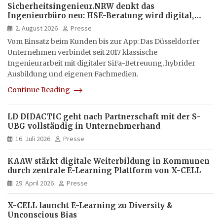
Sicherheitsingenieur.NRW denkt das
Ingenieurbüro neu: HSE-Beratung wird digital,
hybrid und multimedial
2. August 2026
Presse
Vom Einsatz beim Kunden bis zur App: Das Düsseldorfer
Unternehmen verbindet seit 2017 klassische
Ingenieurarbeit mit digitaler SiFa-Betreuung, hybrider
Ausbildung und eigenen Fachmedien.
Continue Reading
LD DIDACTIC geht nach Partnerschaft mit der S-
UBG vollständig in Unternehmerhand
16. Juli 2026
Presse
KAAW stärkt digitale Weiterbildung in Kommunen
durch zentrale E-Learning Plattform von X-CELL
29. April 2026
Presse
X-CELL launcht E-Learning zu Diversity &
Unconscious Bias