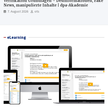
Verifikation Grundlagen – Desinformationen, Fake
News, manipulierte Inhalte | dpa-Akademie
7. August 2026
ots
eLearning