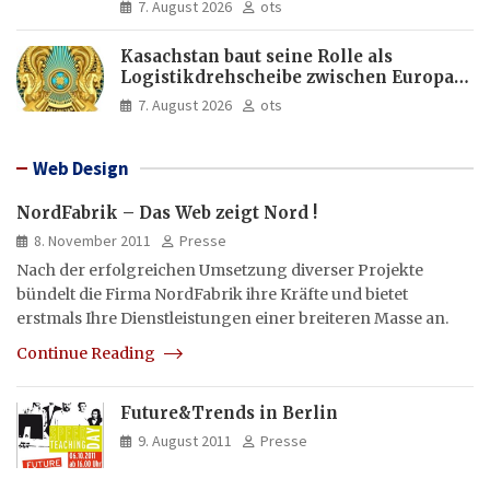
7. August 2026
ots
Kasachstan baut seine Rolle als
Logistikdrehscheibe zwischen Europa
und Asien aus
7. August 2026
ots
Web Design
NordFabrik – Das Web zeigt Nord !
8. November 2011
Presse
Nach der erfolgreichen Umsetzung diverser Projekte
bündelt die Firma NordFabrik ihre Kräfte und bietet
erstmals Ihre Dienstleistungen einer breiteren Masse an.
Continue Reading
Future&Trends in Berlin
9. August 2011
Presse