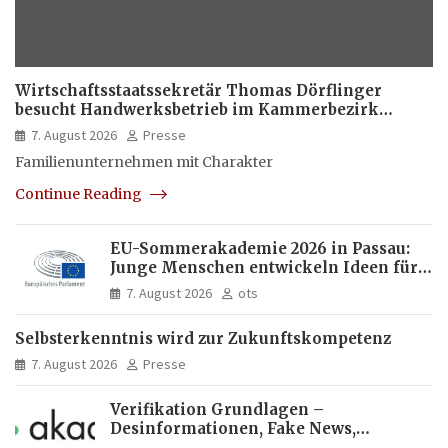
Wirtschaftsstaatssekretär Thomas Dörflinger
besucht Handwerksbetrieb im Kammerbezirk
Freiburg
7. August 2026
Presse
Familienunternehmen mit Charakter
Continue Reading
EU-Sommerakademie 2026 in Passau:
Junge Menschen entwickeln Ideen für
Europas Zukunft
7. August 2026
ots
Selbsterkenntnis wird zur Zukunftskompetenz
7. August 2026
Presse
Verifikation Grundlagen –
Desinformationen, Fake News,
manipulierte Inhalte | dpa-Akademie