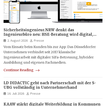
Sicherheitsingenieur.NRW denkt das
Ingenieurbüro neu: HSE-Beratung wird digital,
hybrid und multimedial
2. August 2026
Presse
Vom Einsatz beim Kunden bis zur App: Das Düsseldorfer
Unternehmen verbindet seit 2017 klassische
Ingenieurarbeit mit digitaler SiFa-Betreuung, hybrider
Ausbildung und eigenen Fachmedien.
Continue Reading
LD DIDACTIC geht nach Partnerschaft mit der S-
UBG vollständig in Unternehmerhand
16. Juli 2026
Presse
KAAW stärkt digitale Weiterbildung in Kommunen