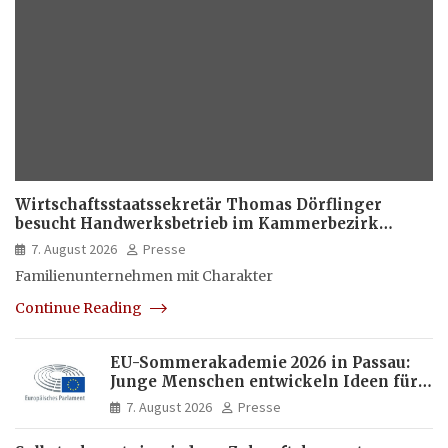
Wirtschaftsstaatssekretär Thomas Dörflinger
besucht Handwerksbetrieb im Kammerbezirk
Freiburg
7. August 2026
Presse
Familienunternehmen mit Charakter
Continue Reading
EU-Sommerakademie 2026 in Passau:
Junge Menschen entwickeln Ideen für
Europas Zukunft
7. August 2026
Presse