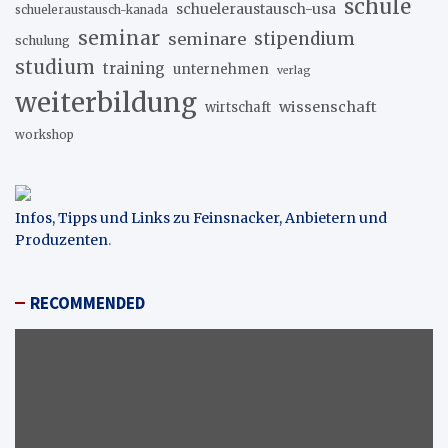
schule
schueleraustausch-usa
schueleraustausch-kanada
seminar
stipendium
seminare
schulung
studium
training
unternehmen
verlag
weiterbildung
wissenschaft
wirtschaft
workshop
Infos, Tipps und Links zu Feinsnacker, Anbietern und
Produzenten
.
RECOMMENDED