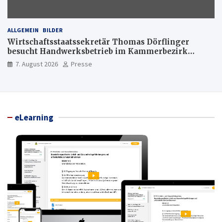
ALLGEMEIN
BILDER
Wirtschaftsstaatssekretär Thomas Dörflinger
besucht Handwerksbetrieb im Kammerbezirk
Freiburg
7. August 2026
Presse
eLearning