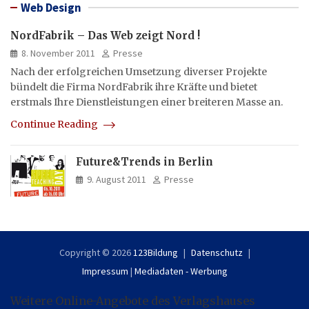
Web Design
NordFabrik – Das Web zeigt Nord !
8. November 2011
Presse
Nach der erfolgreichen Umsetzung diverser Projekte
bündelt die Firma NordFabrik ihre Kräfte und bietet
erstmals Ihre Dienstleistungen einer breiteren Masse an.
Continue Reading
Future&Trends in Berlin
9. August 2011
Presse
Copyright © 2026
123Bildung
Datenschutz
Impressum
|
Mediadaten - Werbung
Weitere Online-Angebote des Verlagshauses