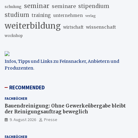
seminar
stipendium
seminare
schulung
studium
training
unternehmen
verlag
weiterbildung
wissenschaft
wirtschaft
workshop
Infos, Tipps und Links zu Feinsnacker, Anbietern und
Produzenten
.
RECOMMENDED
FACHBÜCHER
Bauendreinigung: Ohne Gewerkeübergabe bleibt
der Reinigungsauftrag beweglich
9. August 2026
Presse
FACHBÜCHER