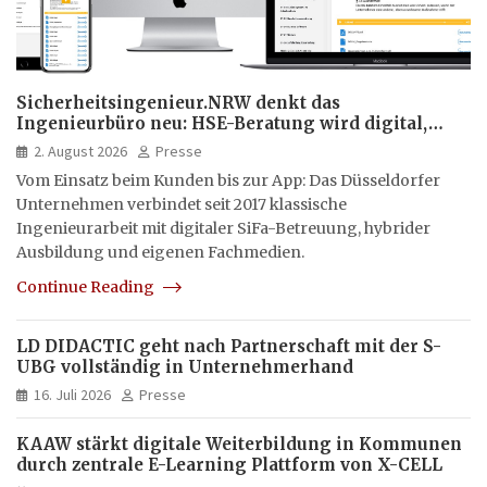
Sicherheitsingenieur.NRW denkt das
Ingenieurbüro neu: HSE-Beratung wird digital,
hybrid und multimedial
2. August 2026
Presse
Vom Einsatz beim Kunden bis zur App: Das Düsseldorfer
Unternehmen verbindet seit 2017 klassische
Ingenieurarbeit mit digitaler SiFa-Betreuung, hybrider
Ausbildung und eigenen Fachmedien.
Continue Reading
LD DIDACTIC geht nach Partnerschaft mit der S-
UBG vollständig in Unternehmerhand
16. Juli 2026
Presse
KAAW stärkt digitale Weiterbildung in Kommunen
durch zentrale E-Learning Plattform von X-CELL