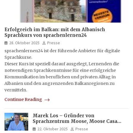
Erfolgreich im Balkan: mit dem Albanisch
Sprachkurs von sprachenlernen24
28. Oktober 2025
Presse
sprachenlernen24 ist der führende Anbieter für digitale
Sprachkurse.
Dieser Kurs ist speziell darauf ausgelegt, Lernenden die
notwendigen Sprachkenntnisse für eine erfolgreiche
Kommunikation im beruflichen und privaten Alltag in
Albanien und den angrenzenden Balkanregionen zu
vermitteln.
Continue Reading
Marek Los – Gründer von
Sprachzentrum Moose, Moose Casa
Italia und Apartamento Brasil |
22. Oktober 2025
Presse
Internationaler Experte für Bildung