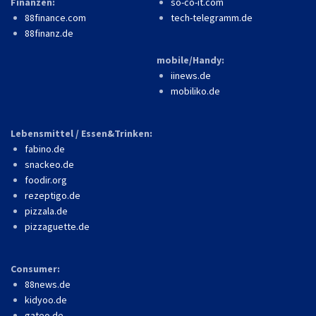
Finanzen:
so-co-it.com
88finance.com
tech-telegramm.de
88finanz.de
mobile/Handy:
iinews.de
mobiliko.de
Lebensmittel / Essen&Trinken:
fabino.de
snackeo.de
foodir.org
rezeptigo.de
pizzala.de
pizzaguette.de
Consumer:
88news.de
kidyoo.de
gateo.de