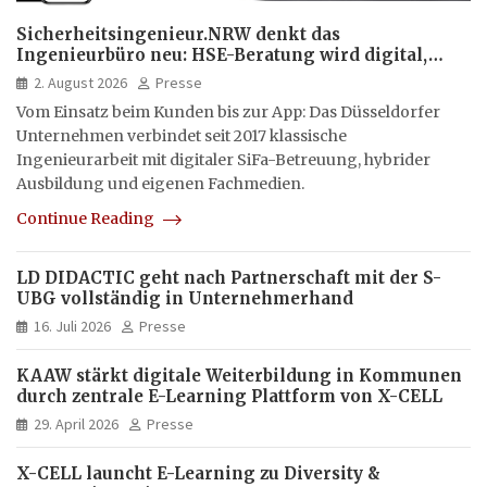
Sicherheitsingenieur.NRW denkt das
Ingenieurbüro neu: HSE-Beratung wird digital,
hybrid und multimedial
2. August 2026
Presse
Vom Einsatz beim Kunden bis zur App: Das Düsseldorfer
Unternehmen verbindet seit 2017 klassische
Ingenieurarbeit mit digitaler SiFa-Betreuung, hybrider
Ausbildung und eigenen Fachmedien.
Continue Reading
LD DIDACTIC geht nach Partnerschaft mit der S-
UBG vollständig in Unternehmerhand
16. Juli 2026
Presse
KAAW stärkt digitale Weiterbildung in Kommunen
durch zentrale E-Learning Plattform von X-CELL
29. April 2026
Presse
X-CELL launcht E-Learning zu Diversity &