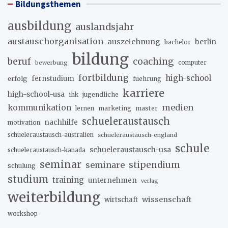
Bildungsthemen
ausbildung
auslandsjahr
austauschorganisation
auszeichnung
berlin
bachelor
bildung
beruf
coaching
bewerbung
computer
fortbildung
high-school
erfolg
fernstudium
fuehrung
karriere
high-school-usa
ihk
jugendliche
medien
kommunikation
marketing
master
lernen
schueleraustausch
nachhilfe
motivation
schueleraustausch-australien
schueleraustausch-england
schule
schueleraustausch-usa
schueleraustausch-kanada
seminar
stipendium
seminare
schulung
studium
training
unternehmen
verlag
weiterbildung
wissenschaft
wirtschaft
workshop