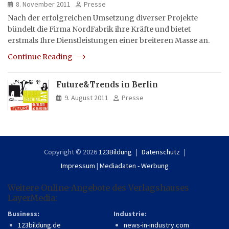
8. November 2011
Presse
Nach der erfolgreichen Umsetzung diverser Projekte
bündelt die Firma NordFabrik ihre Kräfte und bietet
erstmals Ihre Dienstleistungen einer breiteren Masse an.
Continue Reading
Future&Trends in Berlin
9. August 2011
Presse
Copyright © 2026
123Bildung
Datenschutz
Impressum
|
Mediadaten - Werbung
Weitere Online-Angebote des Verlagshauses
LayerMedia:
Business:
Industrie:
123bildung.de
news-in-industry.com