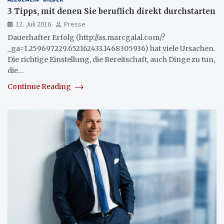
3 Tipps, mit denen Sie beruflich direkt durchstarten
12. Juli 2016
Presse
Dauerhafter Erfolg (http://as.marcgalal.com/?
_ga=1.259697229.652162433.1468305936) hat viele Ursachen.
Die richtige Einstellung, die Bereitschaft, auch Dinge zu tun,
die…
Continue Reading