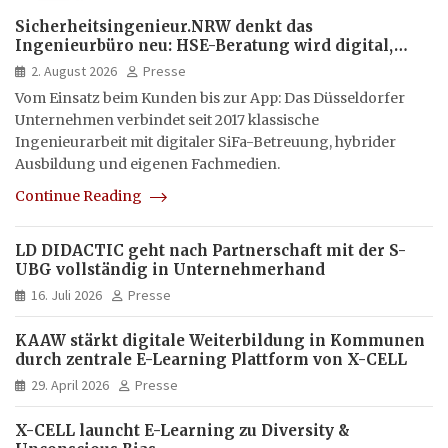
Sicherheitsingenieur.NRW denkt das
Ingenieurbüro neu: HSE-Beratung wird digital,
hybrid und multimedial
2. August 2026
Presse
Vom Einsatz beim Kunden bis zur App: Das Düsseldorfer
Unternehmen verbindet seit 2017 klassische
Ingenieurarbeit mit digitaler SiFa-Betreuung, hybrider
Ausbildung und eigenen Fachmedien.
Continue Reading
LD DIDACTIC geht nach Partnerschaft mit der S-
UBG vollständig in Unternehmerhand
16. Juli 2026
Presse
KAAW stärkt digitale Weiterbildung in Kommunen
durch zentrale E-Learning Plattform von X-CELL
29. April 2026
Presse
X-CELL launcht E-Learning zu Diversity &