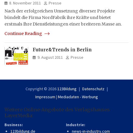
8. November 2011
Presse
Nach der erfolgreichen Umsetzung diverser Projekte
bündelt die Firma NordFabrik ihre Kräfte und bietet
erstmals Ihre Dienstleistungen einer breiteren Masse an.
Continue Reading
Future&Trends in Berlin
9. August 2011
Presse
Copyright © 2026
123Bildung
Datenschutz
Impressum
|
Mediadaten - Werbung
Weitere Online-Angebote des Verlagshauses
LayerMedia:
Business:
Industrie:
123bildung.de
news-in-industry.com