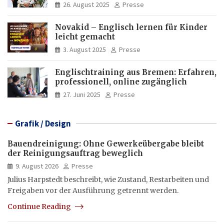
Deutschkenntnisse von Frauen
26. August 2025
Presse
Novakid – Englisch lernen für Kinder
leicht gemacht
3. August 2025
Presse
Englischtraining aus Bremen: Erfahren,
professionell, online zugänglich
27. Juni 2025
Presse
Grafik / Design
Bauendreinigung: Ohne Gewerkeübergabe bleibt
der Reinigungsauftrag beweglich
9. August 2026
Presse
Julius Harpstedt beschreibt, wie Zustand, Restarbeiten und
Freigaben vor der Ausführung getrennt werden.
Continue Reading