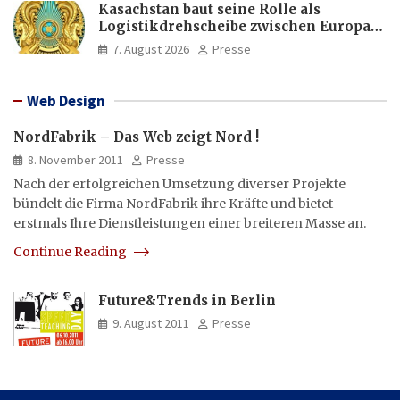
Kasachstan baut seine Rolle als
Logistikdrehscheibe zwischen Europa
und Asien aus
7. August 2026
Presse
Web Design
NordFabrik – Das Web zeigt Nord !
8. November 2011
Presse
Nach der erfolgreichen Umsetzung diverser Projekte
bündelt die Firma NordFabrik ihre Kräfte und bietet
erstmals Ihre Dienstleistungen einer breiteren Masse an.
Continue Reading
Future&Trends in Berlin
9. August 2011
Presse