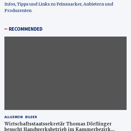
Infos, Tipps und Links zu Feinsnacker, Anbietern und
Produzenten
.
RECOMMENDED
ALLGEMEIN
BILDER
Wirtschaftsstaatssekretär Thomas Dörflinger
besucht Handwerksbetrieb im Kammerbezirk