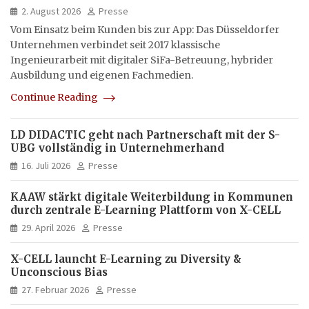
hybrid und multimedial
2. August 2026
Presse
Vom Einsatz beim Kunden bis zur App: Das Düsseldorfer
Unternehmen verbindet seit 2017 klassische
Ingenieurarbeit mit digitaler SiFa-Betreuung, hybrider
Ausbildung und eigenen Fachmedien.
Continue Reading
LD DIDACTIC geht nach Partnerschaft mit der S-
UBG vollständig in Unternehmerhand
16. Juli 2026
Presse
KAAW stärkt digitale Weiterbildung in Kommunen
durch zentrale E-Learning Plattform von X-CELL
29. April 2026
Presse
X-CELL launcht E-Learning zu Diversity &
Unconscious Bias
27. Februar 2026
Presse