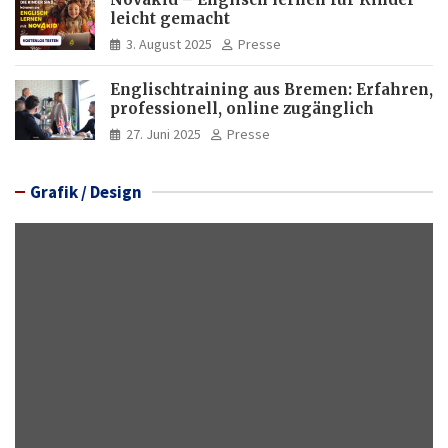
leicht gemacht
3. August 2025
Presse
Englischtraining aus Bremen: Erfahren,
professionell, online zugänglich
27. Juni 2025
Presse
Grafik / Design