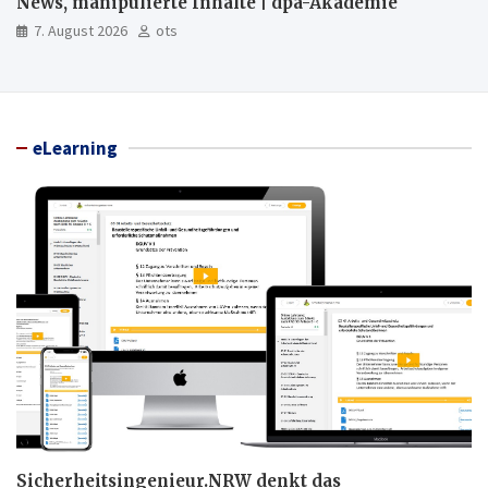
News, manipulierte Inhalte | dpa-Akademie
7. August 2026
ots
eLearning
Sicherheitsingenieur.NRW denkt das