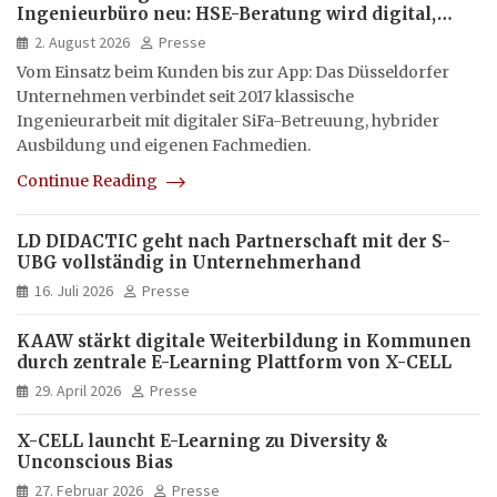
Ingenieurbüro neu: HSE-Beratung wird digital,
hybrid und multimedial
2. August 2026
Presse
Vom Einsatz beim Kunden bis zur App: Das Düsseldorfer
Unternehmen verbindet seit 2017 klassische
Ingenieurarbeit mit digitaler SiFa-Betreuung, hybrider
Ausbildung und eigenen Fachmedien.
Continue Reading
LD DIDACTIC geht nach Partnerschaft mit der S-
UBG vollständig in Unternehmerhand
16. Juli 2026
Presse
KAAW stärkt digitale Weiterbildung in Kommunen
durch zentrale E-Learning Plattform von X-CELL
29. April 2026
Presse
X-CELL launcht E-Learning zu Diversity &
Unconscious Bias
27. Februar 2026
Presse