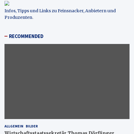
Infos, Tipps und Links zu Feinsnacker, Anbietern und
Produzenten
.
RECOMMENDED
ALLGEMEIN
BILDER
Wirtschaftsstaatssekretär Thomas Dörflinger