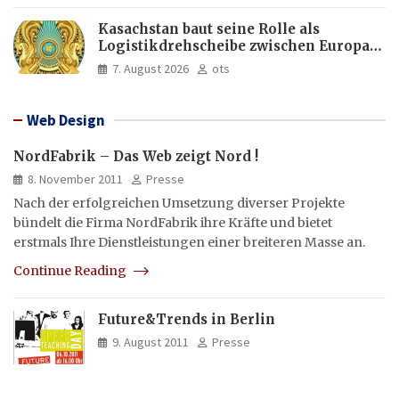
Kasachstan baut seine Rolle als
Logistikdrehscheibe zwischen Europa
und Asien aus
7. August 2026
ots
Web Design
NordFabrik – Das Web zeigt Nord !
8. November 2011
Presse
Nach der erfolgreichen Umsetzung diverser Projekte
bündelt die Firma NordFabrik ihre Kräfte und bietet
erstmals Ihre Dienstleistungen einer breiteren Masse an.
Continue Reading
Future&Trends in Berlin
9. August 2011
Presse