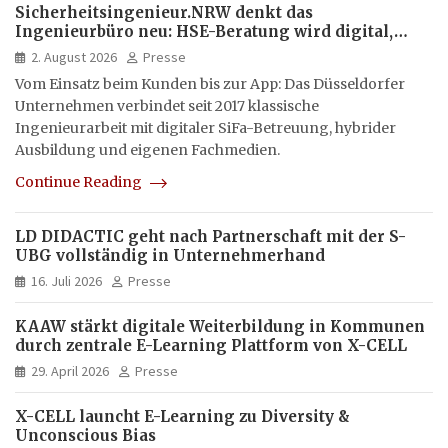
Sicherheitsingenieur.NRW denkt das
Ingenieurbüro neu: HSE-Beratung wird digital,
hybrid und multimedial
2. August 2026
Presse
Vom Einsatz beim Kunden bis zur App: Das Düsseldorfer
Unternehmen verbindet seit 2017 klassische
Ingenieurarbeit mit digitaler SiFa-Betreuung, hybrider
Ausbildung und eigenen Fachmedien.
Continue Reading
LD DIDACTIC geht nach Partnerschaft mit der S-
UBG vollständig in Unternehmerhand
16. Juli 2026
Presse
KAAW stärkt digitale Weiterbildung in Kommunen
durch zentrale E-Learning Plattform von X-CELL
29. April 2026
Presse
X-CELL launcht E-Learning zu Diversity &
Unconscious Bias