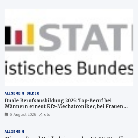
ALLGEMEIN
BILDER
Duale Berufsausbildung 2025: Top-Beruf bei
Männern erneut Kfz-Mechatroniker, bei Frauen
medizinische Fachangestellte
6. August 2026
ots
ALLGEMEIN