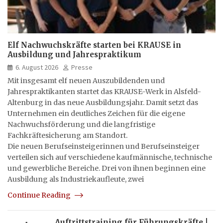
Elf Nachwuchskräfte starten bei KRAUSE in
Ausbildung und Jahrespraktikum
6. August 2026
Presse
Mit insgesamt elf neuen Auszubildenden und
Jahrespraktikanten startet das KRAUSE-Werk in Alsfeld-
Altenburg in das neue Ausbildungsjahr. Damit setzt das
Unternehmen ein deutliches Zeichen für die eigene
Nachwuchsförderung und die langfristige
Fachkräftesicherung am Standort.
Die neuen Berufseinsteigerinnen und Berufseinsteiger
verteilen sich auf verschiedene kaufmännische, technische
und gewerbliche Bereiche. Drei von ihnen beginnen eine
Ausbildung als Industriekaufleute, zwei
Continue Reading
Auftrittstraining für Führungskräfte |