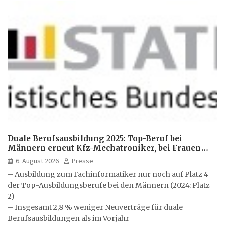
Duale Berufsausbildung 2025: Top-Beruf bei
Männern erneut Kfz-Mechatroniker, bei Frauen
medizinische Fachangestellte
6. August 2026
Presse
– Ausbildung zum Fachinformatiker nur noch auf Platz 4
der Top-Ausbildungsberufe bei den Männern (2024: Platz
2)
– Insgesamt 2,8 % weniger Neuverträge für duale
Berufsausbildungen als im Vorjahr