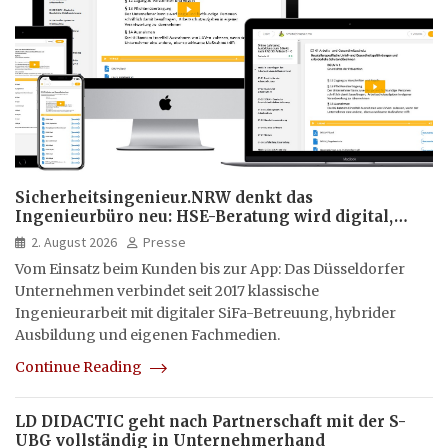
Sicherheitsingenieur.NRW denkt das
Ingenieurbüro neu: HSE-Beratung wird digital,
hybrid und multimedial
2. August 2026
Presse
Vom Einsatz beim Kunden bis zur App: Das Düsseldorfer
Unternehmen verbindet seit 2017 klassische
Ingenieurarbeit mit digitaler SiFa-Betreuung, hybrider
Ausbildung und eigenen Fachmedien.
Continue Reading
LD DIDACTIC geht nach Partnerschaft mit der S-
UBG vollständig in Unternehmerhand