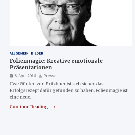
ALLGEMEIN
BILDER
Folienmagie: Kreative emotionale
Präsentationen
6. April 2016
Presse
Uwe Günter-von Pritzbuer ist sich sicher, das
Erfolgsrezept dafür gefunden zu haben. Folienmagie ist
eine neue…
Continue Reading