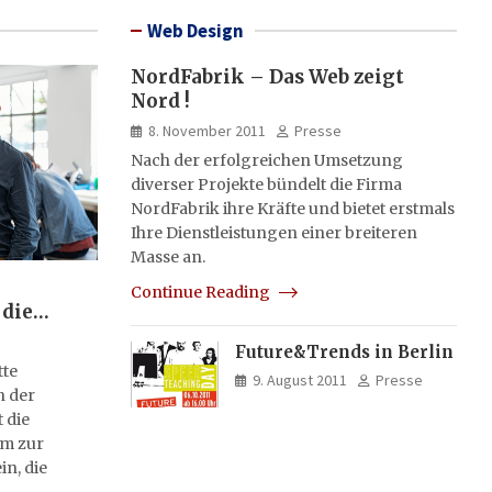
Web Design
NordFabrik – Das Web zeigt
Nord !
8. November 2011
Presse
Nach der erfolgreichen Umsetzung
diverser Projekte bündelt die Firma
NordFabrik ihre Kräfte und bietet erstmals
Ihre Dienstleistungen einer breiteren
Masse an.
Continue Reading
 die
Future&Trends in Berlin
tte
9. August 2011
Presse
n der
 die
rm zur
in, die