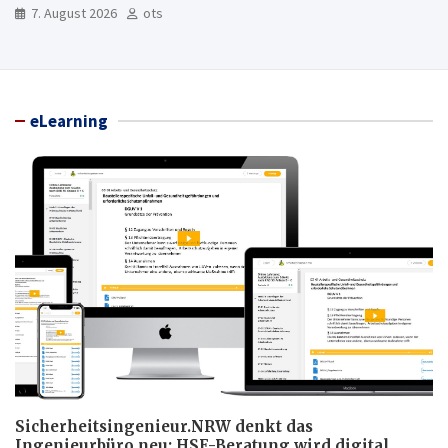
7. August 2026
ots
eLearning
Sicherheitsingenieur.NRW denkt das
Ingenieurbüro neu: HSE-Beratung wird digital,