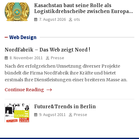
Kasachstan baut seine Rolle als
Logistikdrehscheibe zwischen Europa
und Asien aus
7. August 2026
ots
Web Design
NordFabrik – Das Web zeigt Nord !
8. November 2011
Presse
Nach der erfolgreichen Umsetzung diverser Projekte
bündelt die Firma NordFabrik ihre Kräfte und bietet
erstmals Ihre Dienstleistungen einer breiteren Masse an.
Continue Reading
Future&Trends in Berlin
9. August 2011
Presse