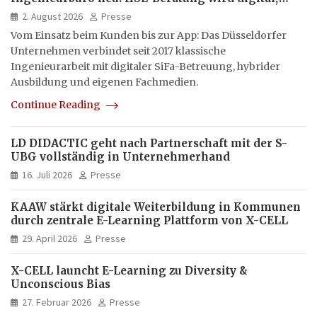
hybrid und multimedial
2. August 2026
Presse
Vom Einsatz beim Kunden bis zur App: Das Düsseldorfer
Unternehmen verbindet seit 2017 klassische
Ingenieurarbeit mit digitaler SiFa-Betreuung, hybrider
Ausbildung und eigenen Fachmedien.
Continue Reading
LD DIDACTIC geht nach Partnerschaft mit der S-
UBG vollständig in Unternehmerhand
16. Juli 2026
Presse
KAAW stärkt digitale Weiterbildung in Kommunen
durch zentrale E-Learning Plattform von X-CELL
29. April 2026
Presse
X-CELL launcht E-Learning zu Diversity &
Unconscious Bias
27. Februar 2026
Presse