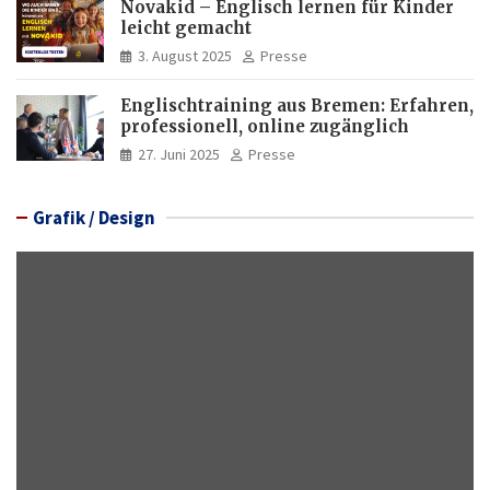
Novakid – Englisch lernen für Kinder
leicht gemacht
3. August 2025
Presse
Englischtraining aus Bremen: Erfahren,
professionell, online zugänglich
27. Juni 2025
Presse
Grafik / Design