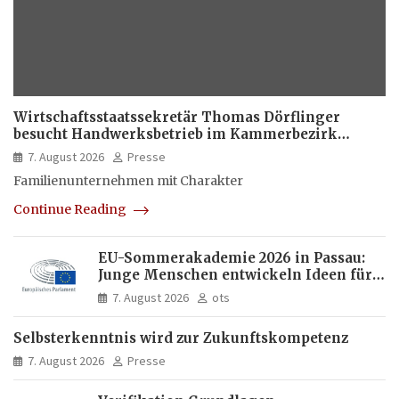
Wirtschaftsstaatssekretär Thomas Dörflinger
besucht Handwerksbetrieb im Kammerbezirk
Freiburg
7. August 2026
Presse
Familienunternehmen mit Charakter
Continue Reading
EU-Sommerakademie 2026 in Passau:
Junge Menschen entwickeln Ideen für
Europas Zukunft
7. August 2026
ots
Selbsterkenntnis wird zur Zukunftskompetenz
7. August 2026
Presse