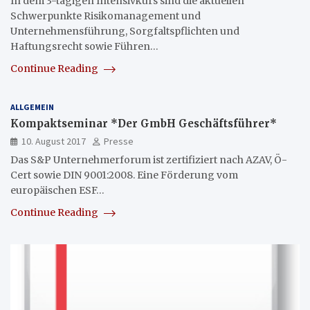
In dem 3-tägigen Intensivkurs sind die aktuellen
Schwerpunkte Risikomanagement und
Unternehmensführung, Sorgfaltspflichten und
Haftungsrecht sowie Führen…
Continue Reading
ALLGEMEIN
Kompaktseminar *Der GmbH Geschäftsführer*
10. August 2017
Presse
Das S&P Unternehmerforum ist zertifiziert nach AZAV, Ö-
Cert sowie DIN 9001:2008. Eine Förderung vom
europäischen ESF…
Continue Reading