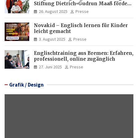
Stiftung Dietrich+Gudrun Maaß fördert
Deutschkenntnisse von Frauen
26. August 2025
Presse
Novakid – Englisch lernen für Kinder
leicht gemacht
3. August 2025
Presse
Englischtraining aus Bremen: Erfahren,
professionell, online zugänglich
27. Juni 2025
Presse
Grafik / Design