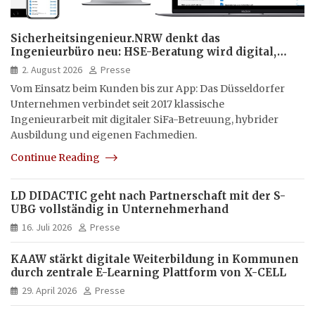
Sicherheitsingenieur.NRW denkt das
Ingenieurbüro neu: HSE-Beratung wird digital,
hybrid und multimedial
2. August 2026
Presse
Vom Einsatz beim Kunden bis zur App: Das Düsseldorfer
Unternehmen verbindet seit 2017 klassische
Ingenieurarbeit mit digitaler SiFa-Betreuung, hybrider
Ausbildung und eigenen Fachmedien.
Continue Reading
LD DIDACTIC geht nach Partnerschaft mit der S-
UBG vollständig in Unternehmerhand
16. Juli 2026
Presse
KAAW stärkt digitale Weiterbildung in Kommunen
durch zentrale E-Learning Plattform von X-CELL
29. April 2026
Presse