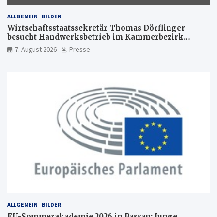
ALLGEMEIN
BILDER
Wirtschaftsstaatssekretär Thomas Dörflinger
besucht Handwerksbetrieb im Kammerbezirk
Freiburg
7. August 2026
Presse
ALLGEMEIN
BILDER
EU-Sommerakademie 2026 in Passau: Junge