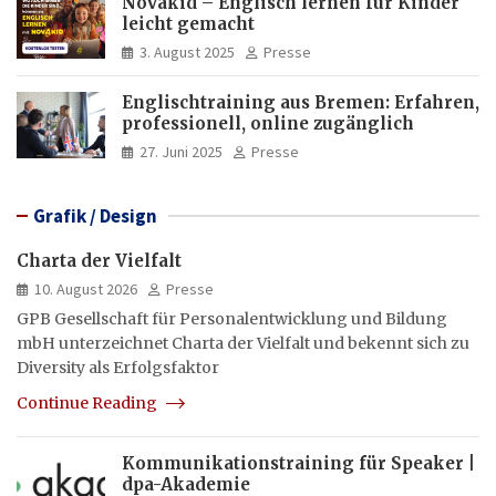
Novakid – Englisch lernen für Kinder
leicht gemacht
3. August 2025
Presse
Englischtraining aus Bremen: Erfahren,
professionell, online zugänglich
27. Juni 2025
Presse
Grafik / Design
Charta der Vielfalt
10. August 2026
Presse
GPB Gesellschaft für Personalentwicklung und Bildung
mbH unterzeichnet Charta der Vielfalt und bekennt sich zu
Diversity als Erfolgsfaktor
Continue Reading
Kommunikationstraining für Speaker |
dpa-Akademie