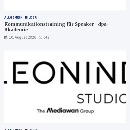
ALLGEMEIN
BILDER
Kommunikationstraining für Speaker | dpa-
Akademie
10. August 2026
ots
ALLGEMEIN
BILDER