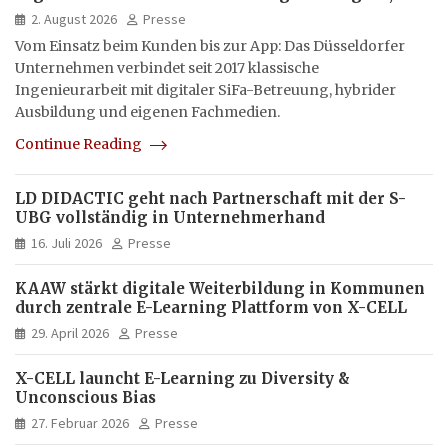
hybrid und multimedial
2. August 2026
Presse
Vom Einsatz beim Kunden bis zur App: Das Düsseldorfer
Unternehmen verbindet seit 2017 klassische
Ingenieurarbeit mit digitaler SiFa-Betreuung, hybrider
Ausbildung und eigenen Fachmedien.
Continue Reading
LD DIDACTIC geht nach Partnerschaft mit der S-
UBG vollständig in Unternehmerhand
16. Juli 2026
Presse
KAAW stärkt digitale Weiterbildung in Kommunen
durch zentrale E-Learning Plattform von X-CELL
29. April 2026
Presse
X-CELL launcht E-Learning zu Diversity &
Unconscious Bias
27. Februar 2026
Presse