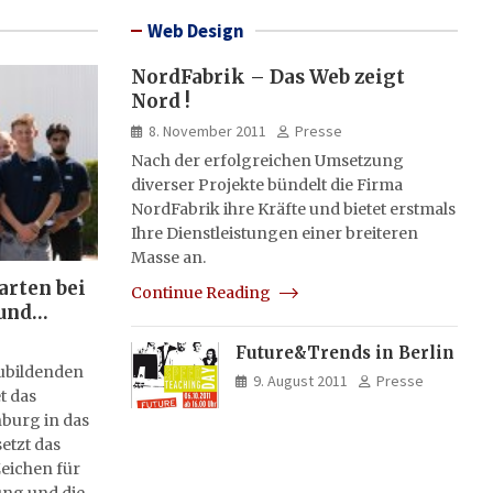
Web Design
NordFabrik – Das Web zeigt
Nord !
8. November 2011
Presse
Nach der erfolgreichen Umsetzung
diverser Projekte bündelt die Firma
NordFabrik ihre Kräfte und bietet erstmals
Ihre Dienstleistungen einer breiteren
Masse an.
arten bei
Continue Reading
und
Future&Trends in Berlin
zubildenden
9. August 2011
Presse
t das
burg in das
etzt das
eichen für