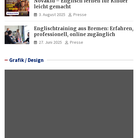
Novakid – Englisch lernen für Kinder
leicht gemacht
3. August 2025
Presse
Englischtraining aus Bremen: Erfahren,
professionell, online zugänglich
27. Juni 2025
Presse
Grafik / Design