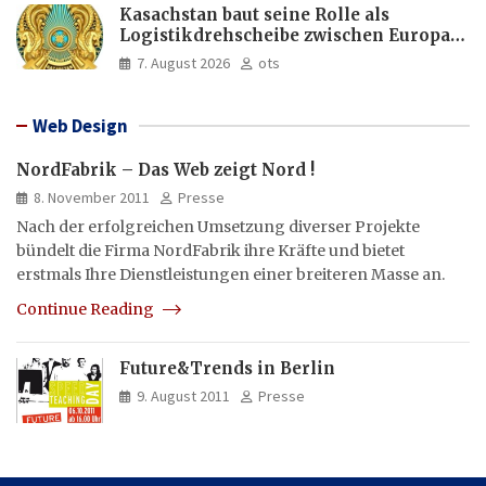
Kasachstan baut seine Rolle als
Logistikdrehscheibe zwischen Europa
und Asien aus
7. August 2026
ots
Web Design
NordFabrik – Das Web zeigt Nord !
8. November 2011
Presse
Nach der erfolgreichen Umsetzung diverser Projekte
bündelt die Firma NordFabrik ihre Kräfte und bietet
erstmals Ihre Dienstleistungen einer breiteren Masse an.
Continue Reading
Future&Trends in Berlin
9. August 2011
Presse