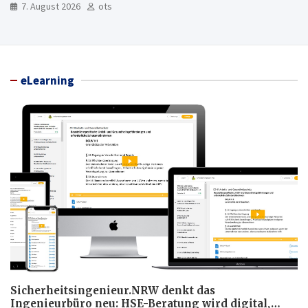
7. August 2026
ots
eLearning
Sicherheitsingenieur.NRW denkt das
Ingenieurbüro neu: HSE-Beratung wird digital,