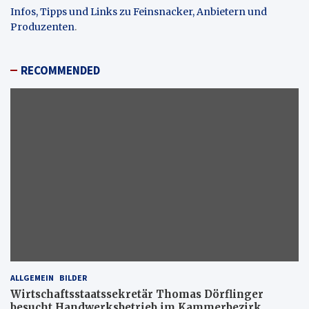
Infos, Tipps und Links zu Feinsnacker, Anbietern und
Produzenten
.
RECOMMENDED
ALLGEMEIN
BILDER
Wirtschaftsstaatssekretär Thomas Dörflinger
besucht Handwerksbetrieb im Kammerbezirk