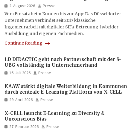
hybrid und multimedial
2. August 2026
Presse
Vom Einsatz beim Kunden bis zur App: Das Düsseldorfer
Unternehmen verbindet seit 2017 klassische
Ingenieurarbeit mit digitaler SiFa-Betreuung, hybrider
Ausbildung und eigenen Fachmedien.
Continue Reading
LD DIDACTIC geht nach Partnerschaft mit der S-
UBG vollständig in Unternehmerhand
16. Juli 2026
Presse
KAAW stärkt digitale Weiterbildung in Kommunen
durch zentrale E-Learning Plattform von X-CELL
29. April 2026
Presse
X-CELL launcht E-Learning zu Diversity &
Unconscious Bias
27. Februar 2026
Presse