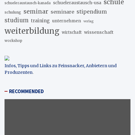
schule
schueleraustausch-usa
schueleraustausch-kanada
seminar
stipendium
seminare
schulung
studium
training
unternehmen
verlag
weiterbildung
wissenschaft
wirtschaft
workshop
Infos, Tipps und Links zu Feinsnacker, Anbietern und
Produzenten
.
RECOMMENDED