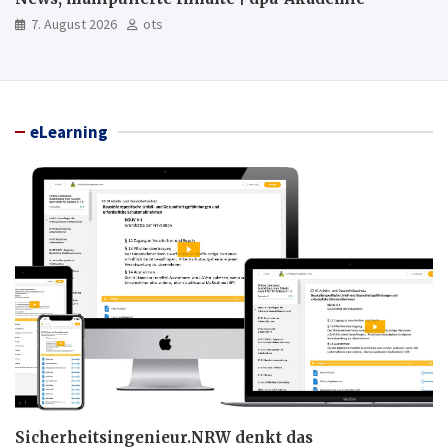
7. August 2026
ots
eLearning
Sicherheitsingenieur.NRW denkt das