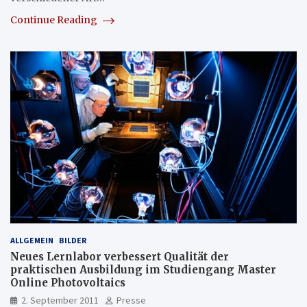
Continue Reading
ALLGEMEIN
BILDER
Neues Lernlabor verbessert Qualität der
praktischen Ausbildung im Studiengang Master
Online Photovoltaics
2. September 2011
Presse