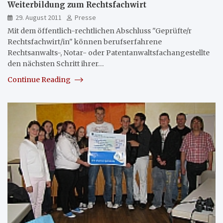
Weiterbildung zum Rechtsfachwirt
29. August 2011
Presse
Mit dem öffentlich-rechtlichen Abschluss "Geprüfte/r
Rechtsfachwirt/in" können berufserfahrene
Rechtsanwalts-, Notar- oder Patentanwaltsfachangestellte
den nächsten Schritt ihrer…
Continue Reading