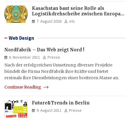
Kasachstan baut seine Rolle als
Logistikdrehscheibe zwischen Europa
und Asien aus
7. August 2026
ots
Web Design
NordFabrik – Das Web zeigt Nord !
8. November 2011
Presse
Nach der erfolgreichen Umsetzung diverser Projekte
bündelt die Firma NordFabrik ihre Kräfte und bietet
erstmals Ihre Dienstleistungen einer breiteren Masse an.
Continue Reading
Future&Trends in Berlin
9. August 2011
Presse