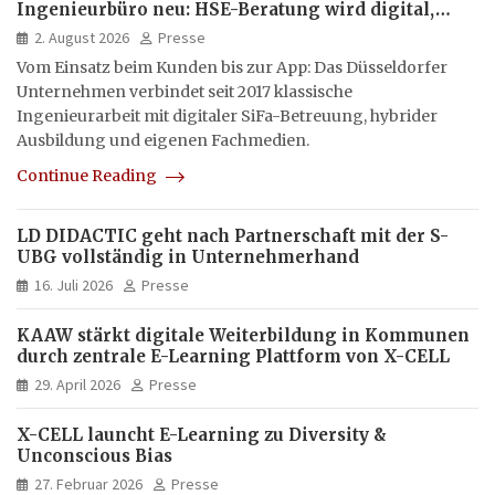
Ingenieurbüro neu: HSE-Beratung wird digital,
hybrid und multimedial
2. August 2026
Presse
Vom Einsatz beim Kunden bis zur App: Das Düsseldorfer
Unternehmen verbindet seit 2017 klassische
Ingenieurarbeit mit digitaler SiFa-Betreuung, hybrider
Ausbildung und eigenen Fachmedien.
Continue Reading
LD DIDACTIC geht nach Partnerschaft mit der S-
UBG vollständig in Unternehmerhand
16. Juli 2026
Presse
KAAW stärkt digitale Weiterbildung in Kommunen
durch zentrale E-Learning Plattform von X-CELL
29. April 2026
Presse
X-CELL launcht E-Learning zu Diversity &
Unconscious Bias
27. Februar 2026
Presse