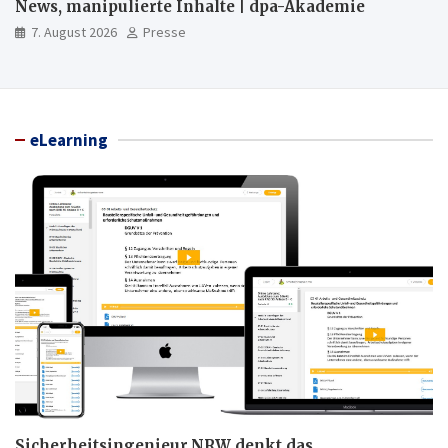
News, manipulierte Inhalte | dpa-Akademie
7. August 2026
Presse
eLearning
Sicherheitsingenieur.NRW denkt das