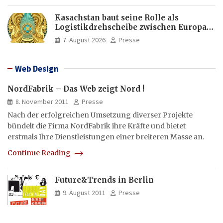
Kasachstan baut seine Rolle als
Logistikdrehscheibe zwischen Europa
und Asien aus
7. August 2026
Presse
Web Design
NordFabrik – Das Web zeigt Nord !
8. November 2011
Presse
Nach der erfolgreichen Umsetzung diverser Projekte
bündelt die Firma NordFabrik ihre Kräfte und bietet
erstmals Ihre Dienstleistungen einer breiteren Masse an.
Continue Reading
Future&Trends in Berlin
9. August 2011
Presse