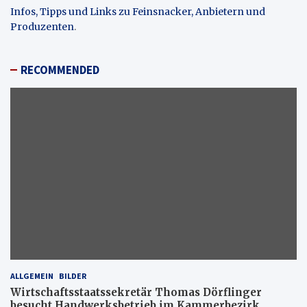
Infos, Tipps und Links zu Feinsnacker, Anbietern und
Produzenten
.
RECOMMENDED
ALLGEMEIN
BILDER
Wirtschaftsstaatssekretär Thomas Dörflinger
besucht Handwerksbetrieb im Kammerbezirk