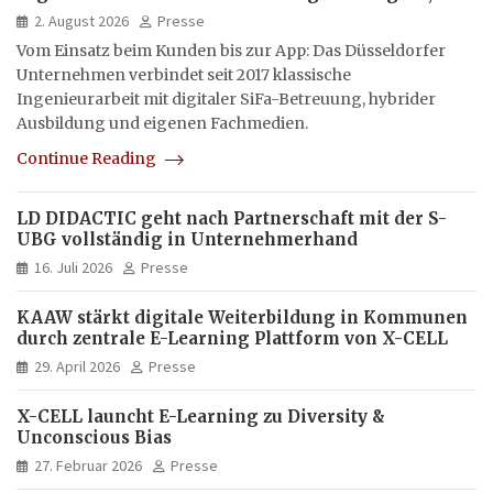
hybrid und multimedial
2. August 2026
Presse
Vom Einsatz beim Kunden bis zur App: Das Düsseldorfer
Unternehmen verbindet seit 2017 klassische
Ingenieurarbeit mit digitaler SiFa-Betreuung, hybrider
Ausbildung und eigenen Fachmedien.
Continue Reading
LD DIDACTIC geht nach Partnerschaft mit der S-
UBG vollständig in Unternehmerhand
16. Juli 2026
Presse
KAAW stärkt digitale Weiterbildung in Kommunen
durch zentrale E-Learning Plattform von X-CELL
29. April 2026
Presse
X-CELL launcht E-Learning zu Diversity &
Unconscious Bias
27. Februar 2026
Presse