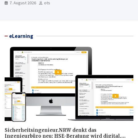
7. August 2026
ots
eLearning
Sicherheitsingenieur.NRW denkt das
Ingenieurbüro neu: HSE-Beratung wird digital,