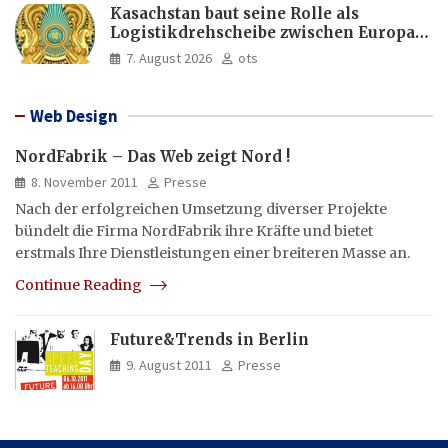
Kasachstan baut seine Rolle als
Logistikdrehscheibe zwischen Europa
und Asien aus
7. August 2026
ots
Web Design
NordFabrik – Das Web zeigt Nord !
8. November 2011
Presse
Nach der erfolgreichen Umsetzung diverser Projekte
bündelt die Firma NordFabrik ihre Kräfte und bietet
erstmals Ihre Dienstleistungen einer breiteren Masse an.
Continue Reading
Future&Trends in Berlin
9. August 2011
Presse