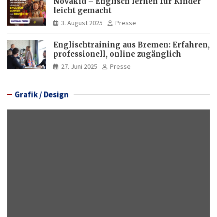
Novakid – Englisch lernen für Kinder
leicht gemacht
3. August 2025
Presse
Englischtraining aus Bremen: Erfahren,
professionell, online zugänglich
27. Juni 2025
Presse
Grafik / Design