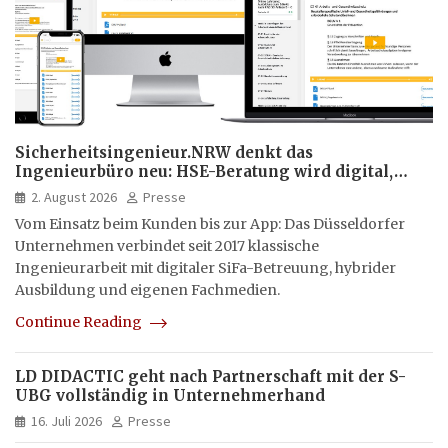
Sicherheitsingenieur.NRW denkt das
Ingenieurbüro neu: HSE-Beratung wird digital,
hybrid und multimedial
2. August 2026
Presse
Vom Einsatz beim Kunden bis zur App: Das Düsseldorfer
Unternehmen verbindet seit 2017 klassische
Ingenieurarbeit mit digitaler SiFa-Betreuung, hybrider
Ausbildung und eigenen Fachmedien.
Continue Reading
LD DIDACTIC geht nach Partnerschaft mit der S-
UBG vollständig in Unternehmerhand
16. Juli 2026
Presse