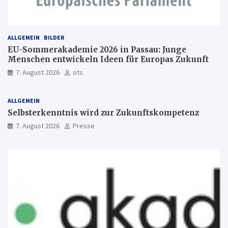
ALLGEMEIN
BILDER
EU-Sommerakademie 2026 in Passau: Junge
Menschen entwickeln Ideen für Europas Zukunft
7. August 2026
ots
ALLGEMEIN
Selbsterkenntnis wird zur Zukunftskompetenz
7. August 2026
Presse