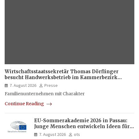
Wirtschaftsstaatssekretär Thomas Dörflinger
besucht Handwerksbetrieb im Kammerbezirk
Freiburg
7. August 2026
Presse
Familienunternehmen mit Charakter
Continue Reading
EU-Sommerakademie 2026 in Passau:
Junge Menschen entwickeln Ideen für
Europas Zukunft
7. August 2026
ots