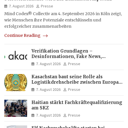
7. August 2026
Presse
Mind Codex® Collectiv am 4. September 2026 in Köln zeigt,
wie Menschen ihre Potenziale entschlüsseln und
erfolgreicher zusammenarbeiten
Continue Reading
Verifikation Grundlagen –
Desinformationen, Fake News,
manipulierte Inhalte | dpa-Akademie
7. August 2026
Presse
Kasachstan baut seine Rolle als
Logistikdrehscheibe zwischen Europa
und Asien aus
7. August 2026
Presse
Haitian stärkt Fachkräftequalifizierung
am SKZ
7. August 2026
Presse