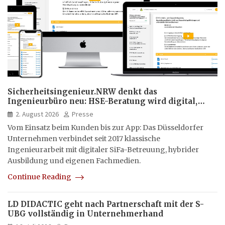
Sicherheitsingenieur.NRW denkt das
Ingenieurbüro neu: HSE-Beratung wird digital,
hybrid und multimedial
2. August 2026
Presse
Vom Einsatz beim Kunden bis zur App: Das Düsseldorfer
Unternehmen verbindet seit 2017 klassische
Ingenieurarbeit mit digitaler SiFa-Betreuung, hybrider
Ausbildung und eigenen Fachmedien.
Continue Reading
LD DIDACTIC geht nach Partnerschaft mit der S-
UBG vollständig in Unternehmerhand