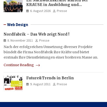
Elf Nachwuchskräfte starten bei
KRAUSE in Ausbildung und
Jahrespraktikum
6. August 2026
Presse
Web Design
NordFabrik – Das Web zeigt Nord !
8. November 2011
Presse
Nach der erfolgreichen Umsetzung diverser Projekte
bündelt die Firma NordFabrik ihre Kräfte und bietet
erstmals Ihre Dienstleistungen einer breiteren Masse an.
Continue Reading
Future&Trends in Berlin
9. August 2011
Presse