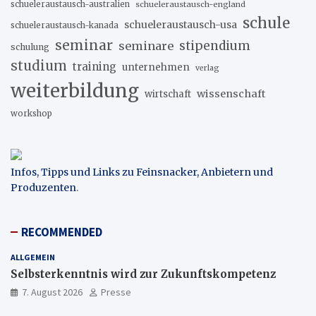
schueleraustausch-australien
schueleraustausch-england
schule
schueleraustausch-usa
schueleraustausch-kanada
seminar
stipendium
seminare
schulung
studium
training
unternehmen
verlag
weiterbildung
wissenschaft
wirtschaft
workshop
Infos, Tipps und Links zu Feinsnacker, Anbietern und
Produzenten
.
RECOMMENDED
ALLGEMEIN
Selbsterkenntnis wird zur Zukunftskompetenz
7. August 2026
Presse