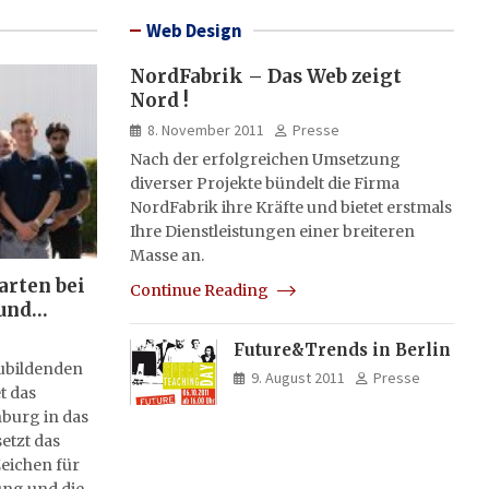
Web Design
NordFabrik – Das Web zeigt
Nord !
8. November 2011
Presse
Nach der erfolgreichen Umsetzung
diverser Projekte bündelt die Firma
NordFabrik ihre Kräfte und bietet erstmals
Ihre Dienstleistungen einer breiteren
Masse an.
arten bei
Continue Reading
und
Future&Trends in Berlin
zubildenden
9. August 2011
Presse
t das
burg in das
etzt das
eichen für