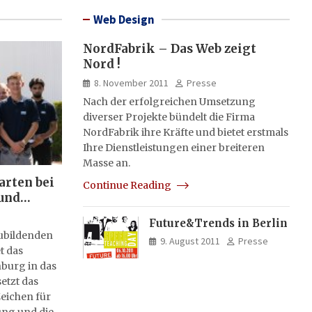
Web Design
NordFabrik – Das Web zeigt
Nord !
8. November 2011
Presse
Nach der erfolgreichen Umsetzung
diverser Projekte bündelt die Firma
NordFabrik ihre Kräfte und bietet erstmals
Ihre Dienstleistungen einer breiteren
Masse an.
arten bei
Continue Reading
und
Future&Trends in Berlin
zubildenden
9. August 2011
Presse
t das
burg in das
etzt das
eichen für