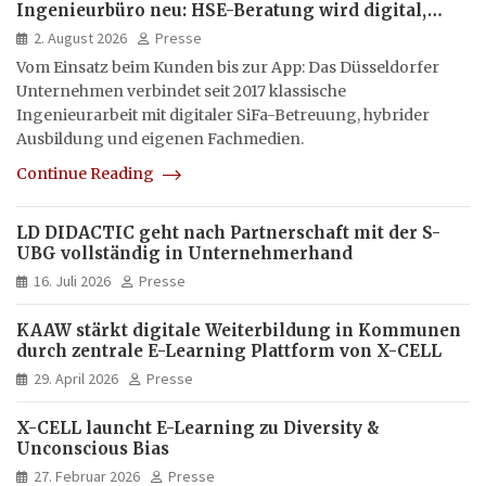
Ingenieurbüro neu: HSE-Beratung wird digital,
hybrid und multimedial
2. August 2026
Presse
Vom Einsatz beim Kunden bis zur App: Das Düsseldorfer
Unternehmen verbindet seit 2017 klassische
Ingenieurarbeit mit digitaler SiFa-Betreuung, hybrider
Ausbildung und eigenen Fachmedien.
Continue Reading
LD DIDACTIC geht nach Partnerschaft mit der S-
UBG vollständig in Unternehmerhand
16. Juli 2026
Presse
KAAW stärkt digitale Weiterbildung in Kommunen
durch zentrale E-Learning Plattform von X-CELL
29. April 2026
Presse
X-CELL launcht E-Learning zu Diversity &
Unconscious Bias
27. Februar 2026
Presse