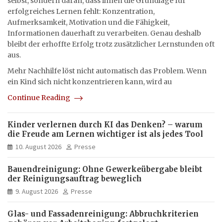
selbst, sondern daran, dass ihnen die Grundlage für
erfolgreiches Lernen fehlt: Konzentration,
Aufmerksamkeit, Motivation und die Fähigkeit,
Informationen dauerhaft zu verarbeiten. Genau deshalb
bleibt der erhoffte Erfolg trotz zusätzlicher Lernstunden oft
aus.
Mehr Nachhilfe löst nicht automatisch das Problem. Wenn
ein Kind sich nicht konzentrieren kann, wird au
Continue Reading
Kinder verlernen durch KI das Denken? – warum
die Freude am Lernen wichtiger ist als jedes Tool
10. August 2026
Presse
Bauendreinigung: Ohne Gewerkeübergabe bleibt
der Reinigungsauftrag beweglich
9. August 2026
Presse
Glas- und Fassadenreinigung: Abbruchkriterien