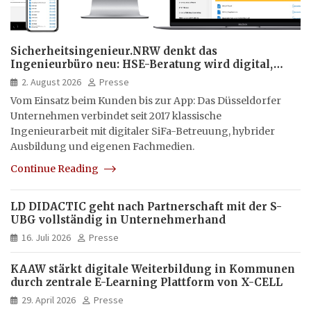
Sicherheitsingenieur.NRW denkt das
Ingenieurbüro neu: HSE-Beratung wird digital,
hybrid und multimedial
2. August 2026
Presse
Vom Einsatz beim Kunden bis zur App: Das Düsseldorfer
Unternehmen verbindet seit 2017 klassische
Ingenieurarbeit mit digitaler SiFa-Betreuung, hybrider
Ausbildung und eigenen Fachmedien.
Continue Reading
LD DIDACTIC geht nach Partnerschaft mit der S-
UBG vollständig in Unternehmerhand
16. Juli 2026
Presse
KAAW stärkt digitale Weiterbildung in Kommunen
durch zentrale E-Learning Plattform von X-CELL
29. April 2026
Presse