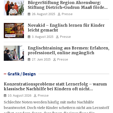
BürgerStiftung Region Ahrensburg:
Stiftung Dietrich+Gudrun Maaß fördert
Deutschkenntnisse von Frauen
26. August 2025
Presse
Novakid – Englisch lernen für Kinder
leicht gemacht
3. August 2025
Presse
Englischtraining aus Bremen: Erfahren,
professionell, online zugänglich
27. Juni 2025
Presse
Grafik / Design
Konzentrationsprobleme statt Lernerfolg – warum
klassische Nachhilfe bei Kindern oft nicht
ausreicht
10. August 2026
Presse
Schlechte Noten werden häufig mit mehr Nachhilfe
beantwortet. Doch viele Kinder scheitern nicht am Lernstoff