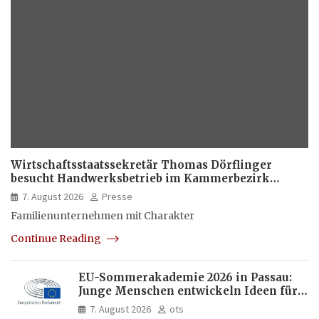
Wirtschaftsstaatssekretär Thomas Dörflinger
besucht Handwerksbetrieb im Kammerbezirk
Freiburg
7. August 2026
Presse
Familienunternehmen mit Charakter
Continue Reading
EU-Sommerakademie 2026 in Passau:
Junge Menschen entwickeln Ideen für
Europas Zukunft
7. August 2026
ots