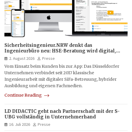
Sicherheitsingenieur.NRW denkt das
Ingenieurbüro neu: HSE-Beratung wird digital,
hybrid und multimedial
2. August 2026
Presse
Vom Einsatz beim Kunden bis zur App: Das Düsseldorfer
Unternehmen verbindet seit 2017 klassische
Ingenieurarbeit mit digitaler SiFa-Betreuung, hybrider
Ausbildung und eigenen Fachmedien.
Continue Reading
LD DIDACTIC geht nach Partnerschaft mit der S-
UBG vollständig in Unternehmerhand
16. Juli 2026
Presse