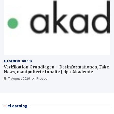
ALLGEMEIN
BILDER
Verifikation Grundlagen – Desinformationen, Fake
News, manipulierte Inhalte | dpa-Akademie
7. August 2026
Presse
eLearning