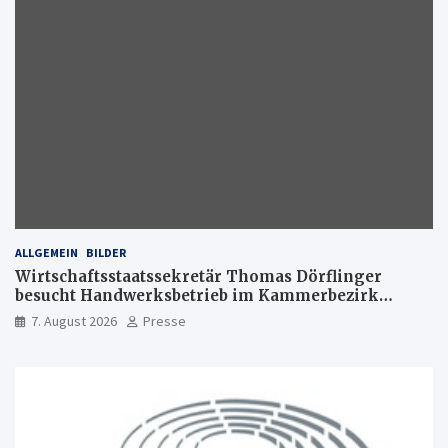
ALLGEMEIN
BILDER
Wirtschaftsstaatssekretär Thomas Dörflinger
besucht Handwerksbetrieb im Kammerbezirk
Freiburg
7. August 2026
Presse