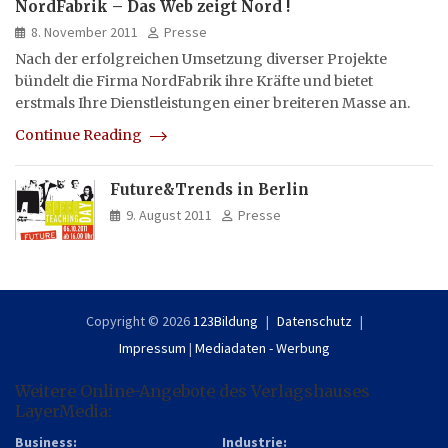
NordFabrik – Das Web zeigt Nord !
8. November 2011
Presse
Nach der erfolgreichen Umsetzung diverser Projekte
bündelt die Firma NordFabrik ihre Kräfte und bietet
erstmals Ihre Dienstleistungen einer breiteren Masse an.
Continue Reading
Future&Trends in Berlin
9. August 2011
Presse
Copyright © 2026
123Bildung
Datenschutz
Impressum
|
Mediadaten - Werbung
Weitere Online-Angebote des Verlagshauses
LayerMedia:
Business:
Industrie: