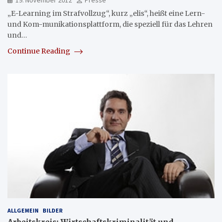
19. November 2012
Presse
„E-Learning im Strafvollzug“, kurz „elis“, heißt eine Lern-
und Kom-munikationsplattform, die speziell für das Lehren
und…
Continue Reading
ALLGEMEIN
BILDER