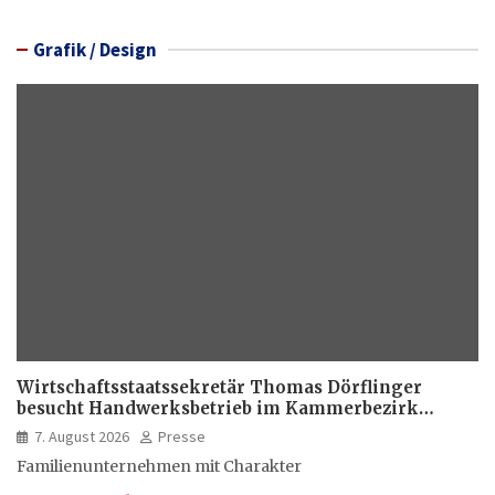
Grafik / Design
Wirtschaftsstaatssekretär Thomas Dörflinger
besucht Handwerksbetrieb im Kammerbezirk
Freiburg
7. August 2026
Presse
Familienunternehmen mit Charakter