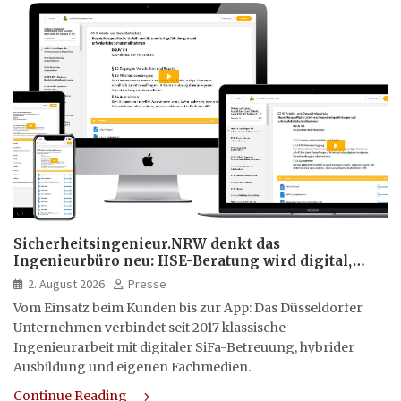
Sicherheitsingenieur.NRW denkt das
Ingenieurbüro neu: HSE-Beratung wird digital,
hybrid und multimedial
2. August 2026
Presse
Vom Einsatz beim Kunden bis zur App: Das Düsseldorfer
Unternehmen verbindet seit 2017 klassische
Ingenieurarbeit mit digitaler SiFa-Betreuung, hybrider
Ausbildung und eigenen Fachmedien.
Continue Reading