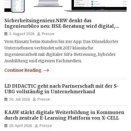
Sicherheitsingenieur.NRW denkt das
Ingenieurbüro neu: HSE-Beratung wird digital,
hybrid und multimedial
2. August 2026
Presse
Vom Einsatz beim Kunden bis zur App: Das Düsseldorfer
Unternehmen verbindet seit 2017 klassische
Ingenieurarbeit mit digitaler SiFa-Betreuung, hybrider
Ausbildung und eigenen Fachmedien.
Continue Reading
LD DIDACTIC geht nach Partnerschaft mit der S-
UBG vollständig in Unternehmerhand
16. Juli 2026
Presse
KAAW stärkt digitale Weiterbildung in Kommunen
durch zentrale E-Learning Plattform von X-CELL
29. April 2026
Presse