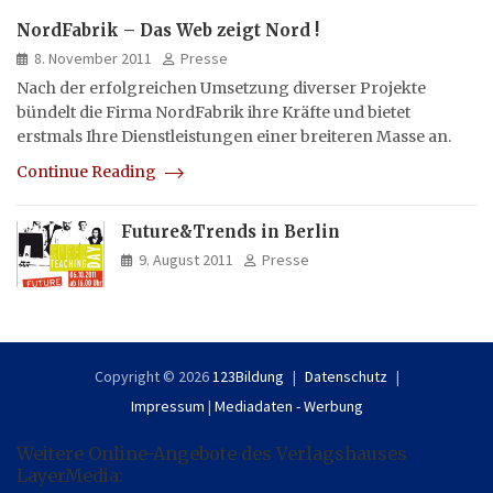
NordFabrik – Das Web zeigt Nord !
8. November 2011
Presse
Nach der erfolgreichen Umsetzung diverser Projekte
bündelt die Firma NordFabrik ihre Kräfte und bietet
erstmals Ihre Dienstleistungen einer breiteren Masse an.
Continue Reading
Future&Trends in Berlin
9. August 2011
Presse
Copyright © 2026
123Bildung
Datenschutz
Impressum
|
Mediadaten - Werbung
Weitere Online-Angebote des Verlagshauses
LayerMedia: