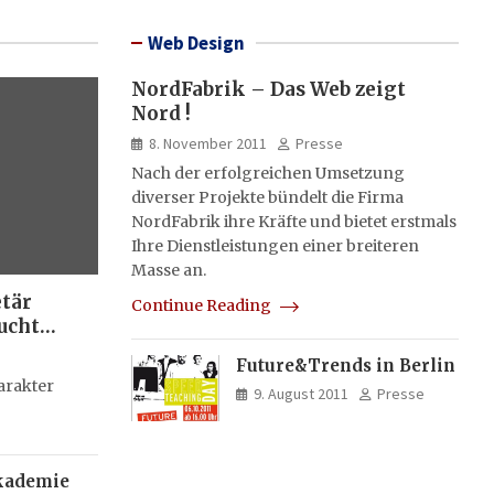
Web Design
NordFabrik – Das Web zeigt
Nord !
8. November 2011
Presse
Nach der erfolgreichen Umsetzung
diverser Projekte bündelt die Firma
NordFabrik ihre Kräfte und bietet erstmals
Ihre Dienstleistungen einer breiteren
Masse an.
etär
Continue Reading
ucht
Future&Trends in Berlin
g
arakter
9. August 2011
Presse
kademie