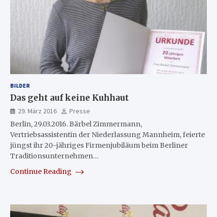
BILDER
Das geht auf keine Kuhhaut
29. März 2016
Presse
Berlin, 29.03.2016. Bärbel Zimmermann,
Vertriebsassistentin der Niederlassung Mannheim, feierte
jüngst ihr 20-jähriges Firmenjubiläum beim Berliner
Traditionsunternehmen…
Continue Reading