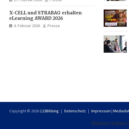
X-CELL und STRABAG erhalten
eLearning AWARD 2026
4. Februar 2026
Presse
Copyright © 2026
123Bildung
Datenschutz
Impressum
|
Mediadat
Weitere Online-