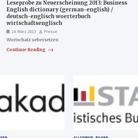
Leseprobe zu Neuerscheinung 2013: Business
English dictionary (german-english) /
deutsch-englisch woerterbuch
wirtschaftsenglisch
24. März 2013
Presse
Wortschatz uebersetzen
Continue Reading
LDER
ALLGEMEIN
BILDER