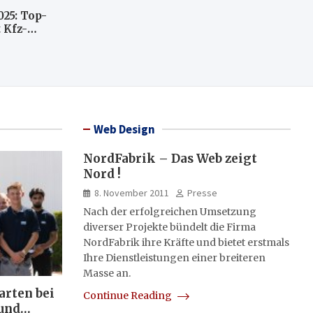
025: Top-
 Kfz-
n
llte
Web Design
NordFabrik – Das Web zeigt
Nord !
8. November 2011
Presse
Nach der erfolgreichen Umsetzung
diverser Projekte bündelt die Firma
NordFabrik ihre Kräfte und bietet erstmals
Ihre Dienstleistungen einer breiteren
Masse an.
arten bei
Continue Reading
und