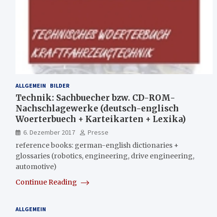
ALLGEMEIN
BILDER
Technik: Sachbuecher bzw. CD-ROM-
Nachschlagewerke (deutsch-englisch
Woerterbuech + Karteikarten + Lexika)
6. Dezember 2017
Presse
reference books: german-english dictionaries +
glossaries (robotics, engineering, drive engineering,
automotive)
Continue Reading
ALLGEMEIN