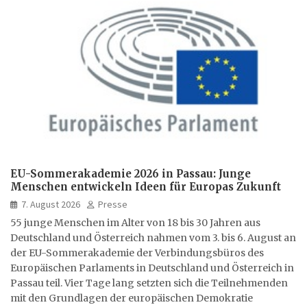
EU-Sommerakademie 2026 in Passau: Junge
Menschen entwickeln Ideen für Europas Zukunft
7. August 2026
Presse
55 junge Menschen im Alter von 18 bis 30 Jahren aus
Deutschland und Österreich nahmen vom 3. bis 6. August an
der EU-Sommerakademie der Verbindungsbüros des
Europäischen Parlaments in Deutschland und Österreich in
Passau teil. Vier Tage lang setzten sich die Teilnehmenden
mit den Grundlagen der europäischen Demokratie