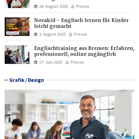
Deutschkenntnisse von Frauen
26. August 2025
Presse
Novakid – Englisch lernen für Kinder
leicht gemacht
3. August 2025
Presse
Englischtraining aus Bremen: Erfahren,
professionell, online zugänglich
27. Juni 2025
Presse
Grafik / Design