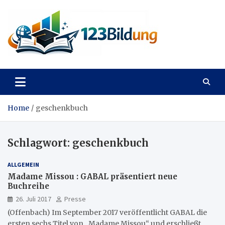
Skip
to
content
123Bildung
News und Infos aus dem Bildungswesen
Home
geschenkbuch
Schlagwort:
geschenkbuch
ALLGEMEIN
Madame Missou : GABAL präsentiert neue
Buchreihe
26. Juli 2017
Presse
(Offenbach) Im September 2017 veröffentlicht GABAL die
ersten sechs Titel von „Madame Missou“ und erschließt