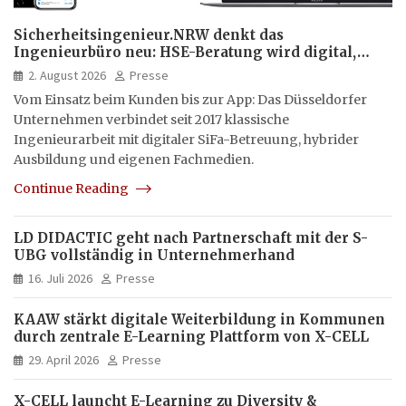
Sicherheitsingenieur.NRW denkt das
Ingenieurbüro neu: HSE-Beratung wird digital,
hybrid und multimedial
2. August 2026
Presse
Vom Einsatz beim Kunden bis zur App: Das Düsseldorfer
Unternehmen verbindet seit 2017 klassische
Ingenieurarbeit mit digitaler SiFa-Betreuung, hybrider
Ausbildung und eigenen Fachmedien.
Continue Reading
LD DIDACTIC geht nach Partnerschaft mit der S-
UBG vollständig in Unternehmerhand
16. Juli 2026
Presse
KAAW stärkt digitale Weiterbildung in Kommunen
durch zentrale E-Learning Plattform von X-CELL
29. April 2026
Presse
X-CELL launcht E-Learning zu Diversity &