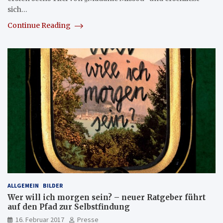
sich…
Continue Reading
ALLGEMEIN
BILDER
Wer will ich morgen sein? – neuer Ratgeber führt
auf den Pfad zur Selbstfindung
16. Februar 2017
Presse