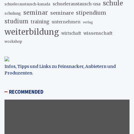
schule
schueleraustausch-usa
schueleraustausch-kanada
seminar
stipendium
seminare
schulung
studium
training
unternehmen
verlag
weiterbildung
wissenschaft
wirtschaft
workshop
Infos, Tipps und Links zu Feinsnacker, Anbietern und
Produzenten
.
RECOMMENDED