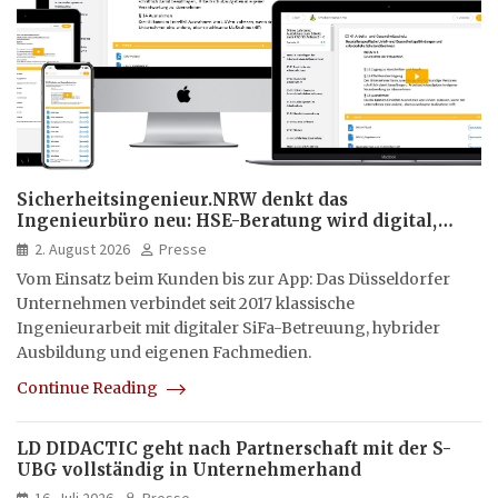
Sicherheitsingenieur.NRW denkt das
Ingenieurbüro neu: HSE-Beratung wird digital,
hybrid und multimedial
2. August 2026
Presse
Vom Einsatz beim Kunden bis zur App: Das Düsseldorfer
Unternehmen verbindet seit 2017 klassische
Ingenieurarbeit mit digitaler SiFa-Betreuung, hybrider
Ausbildung und eigenen Fachmedien.
Continue Reading
LD DIDACTIC geht nach Partnerschaft mit der S-
UBG vollständig in Unternehmerhand