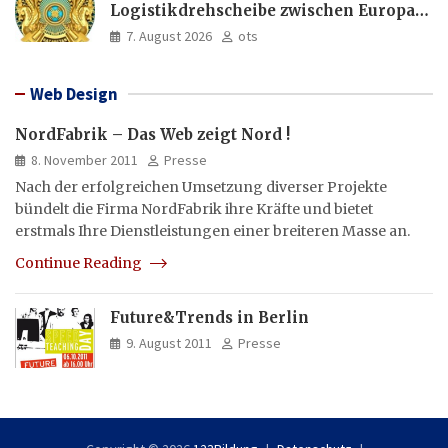
Logistikdrehscheibe zwischen Europa
und Asien aus
7. August 2026
ots
Web Design
NordFabrik – Das Web zeigt Nord !
8. November 2011
Presse
Nach der erfolgreichen Umsetzung diverser Projekte
bündelt die Firma NordFabrik ihre Kräfte und bietet
erstmals Ihre Dienstleistungen einer breiteren Masse an.
Continue Reading
Future&Trends in Berlin
9. August 2011
Presse