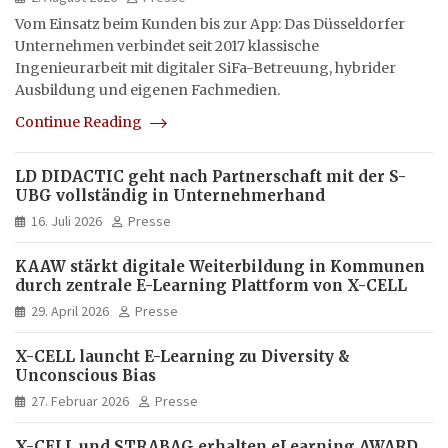
Vom Einsatz beim Kunden bis zur App: Das Düsseldorfer
Unternehmen verbindet seit 2017 klassische
Ingenieurarbeit mit digitaler SiFa-Betreuung, hybrider
Ausbildung und eigenen Fachmedien.
Continue Reading
LD DIDACTIC geht nach Partnerschaft mit der S-
UBG vollständig in Unternehmerhand
16. Juli 2026
Presse
KAAW stärkt digitale Weiterbildung in Kommunen
durch zentrale E-Learning Plattform von X-CELL
29. April 2026
Presse
X-CELL launcht E-Learning zu Diversity &
Unconscious Bias
27. Februar 2026
Presse
X-CELL und STRABAG erhalten eLearning AWARD