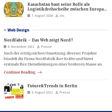
Kasachstan baut seine Rolle als
Logistikdrehscheibe zwischen Europa
und Asien aus
7. August 2026
ots
Web Design
NordFabrik – Das Web zeigt Nord !
8. November 2011
Presse
Nach der erfolgreichen Umsetzung diverser Projekte
bündelt die Firma NordFabrik ihre Kräfte und bietet
erstmals Ihre Dienstleistungen einer breiteren Masse an.
Continue Reading
Future&Trends in Berlin
9. August 2011
Presse