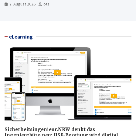
7. August 2026
ots
eLearning
Sicherheitsingenieur.NRW denkt das
Ingenieurbüro neu: HSE-Beratung wird digital,