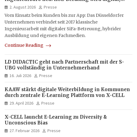
hybrid und multimedial
2. August 2026
Presse
Vom Einsatz beim Kunden bis zur App: Das Düsseldorfer
Unternehmen verbindet seit 2017 klassische
Ingenieurarbeit mit digitaler SiFa-Betreuung, hybrider
Ausbildung und eigenen Fachmedien.
Continue Reading
LD DIDACTIC geht nach Partnerschaft mit der S-
UBG vollständig in Unternehmerhand
16. Juli 2026
Presse
KAAW stärkt digitale Weiterbildung in Kommunen
durch zentrale E-Learning Plattform von X-CELL
29. April 2026
Presse
X-CELL launcht E-Learning zu Diversity &
Unconscious Bias
27. Februar 2026
Presse