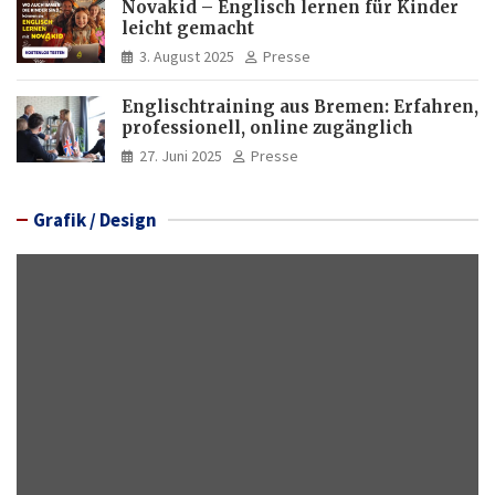
Novakid – Englisch lernen für Kinder
leicht gemacht
3. August 2025
Presse
Englischtraining aus Bremen: Erfahren,
professionell, online zugänglich
27. Juni 2025
Presse
Grafik / Design