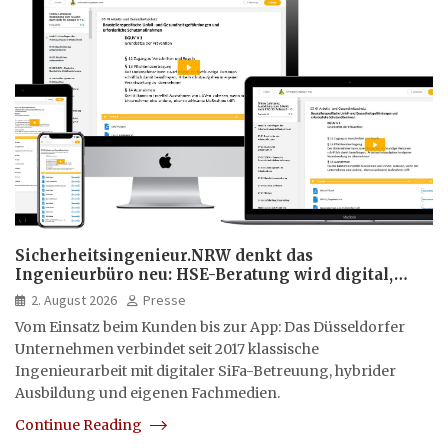
Sicherheitsingenieur.NRW denkt das
Ingenieurbüro neu: HSE-Beratung wird digital,
hybrid und multimedial
2. August 2026
Presse
Vom Einsatz beim Kunden bis zur App: Das Düsseldorfer
Unternehmen verbindet seit 2017 klassische
Ingenieurarbeit mit digitaler SiFa-Betreuung, hybrider
Ausbildung und eigenen Fachmedien.
Continue Reading